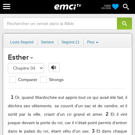
FAIRE
UN DON
Louis-Segond
Semeur
Segond 21
Plus
Esther
Comparer
Strongs
1
Or, quand Mardochée eut appris tout ce qui avait été fait, il
déchira ses vêtements, se couvrit d'un sac et de cendre, et il
2
sortit par la ville, criant d'un cri grand et amer.
Et il vint
jusque devant la porte du roi; car il n'était point permis d'entrer
3
dans le palais du roi, étant vêtu d'un sac.
Et dans chaque