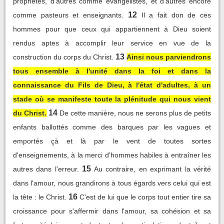
prophètes, d'autres comme évangélistes, et d'autres encore
12
comme pasteurs et enseignants.
Il a fait don de ces
hommes pour que ceux qui appartiennent à Dieu soient
rendus aptes à accomplir leur service en vue de la
13
construction du corps du Christ.
Ainsi nous parviendrons
tous ensemble à l'unité dans la foi et dans la
connaissance du Fils de Dieu, à l'état d'adultes, à un
stade où se manifeste toute la plénitude qui nous vient
14
du Christ.
De cette manière, nous ne serons plus de petits
enfants ballottés comme des barques par les vagues et
emportés çà et là par le vent de toutes sortes
d'enseignements, à la merci d'hommes habiles à entraîner les
15
autres dans l'erreur.
Au contraire, en exprimant la vérité
dans l'amour, nous grandirons à tous égards vers celui qui est
16
la tête : le Christ.
C'est de lui que le corps tout entier tire sa
croissance pour s'affermir dans l'amour, sa cohésion et sa