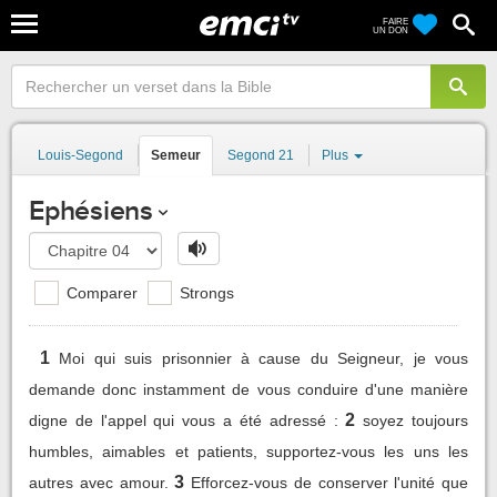
FAIRE
UN DON
Louis-Segond
Semeur
Segond 21
Plus
Ephésiens
Comparer
Strongs
1
Moi qui suis prisonnier à cause du Seigneur, je vous
demande donc instamment de vous conduire d'une manière
2
digne de l'appel qui vous a été adressé :
soyez toujours
humbles, aimables et patients, supportez-vous les uns les
3
autres avec amour.
Efforcez-vous de conserver l'unité que