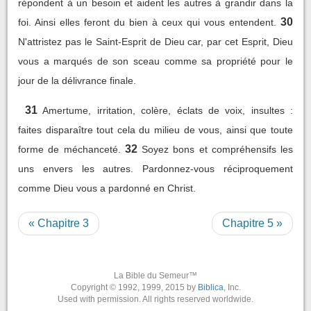
répondent à un besoin et aident les autres à grandir dans la
30
foi. Ainsi elles feront du bien à ceux qui vous entendent.
N'attristez pas le Saint-Esprit de Dieu car, par cet Esprit, Dieu
vous a marqués de son sceau comme sa propriété pour le
jour de la délivrance finale.
31
Amertume, irritation, colère, éclats de voix, insultes :
faites disparaître tout cela du milieu de vous, ainsi que toute
32
forme de méchanceté.
Soyez bons et compréhensifs les
uns envers les autres. Pardonnez-vous réciproquement
comme Dieu vous a pardonné en Christ.
« Chapitre 3
Chapitre 5 »
La Bible du Semeur™
Copyright © 1992, 1999, 2015 by
Biblica
, Inc.
Used with permission. All rights reserved worldwide.