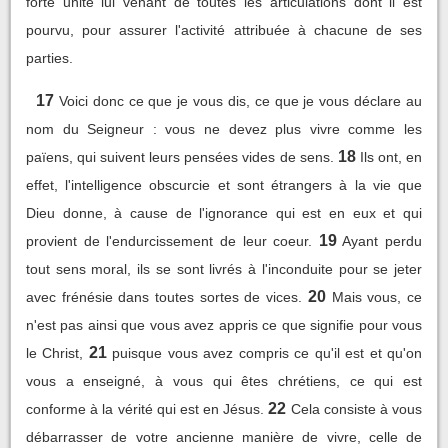
forte unité lui venant de toutes les articulations dont il est
pourvu, pour assurer l'activité attribuée à chacune de ses
parties.
17
Voici donc ce que je vous dis, ce que je vous déclare au
nom du Seigneur : vous ne devez plus vivre comme les
18
païens, qui suivent leurs pensées vides de sens.
Ils ont, en
effet, l'intelligence obscurcie et sont étrangers à la vie que
Dieu donne, à cause de l'ignorance qui est en eux et qui
19
provient de l'endurcissement de leur coeur.
Ayant perdu
tout sens moral, ils se sont livrés à l'inconduite pour se jeter
20
avec frénésie dans toutes sortes de vices.
Mais vous, ce
n'est pas ainsi que vous avez appris ce que signifie pour vous
21
le Christ,
puisque vous avez compris ce qu'il est et qu'on
vous a enseigné, à vous qui êtes chrétiens, ce qui est
22
conforme à la vérité qui est en Jésus.
Cela consiste à vous
débarrasser de votre ancienne manière de vivre, celle de