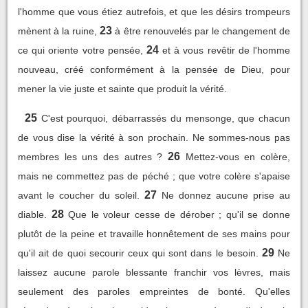
l'homme que vous étiez autrefois, et que les désirs trompeurs
23
mènent à la ruine,
à être renouvelés par le changement de
24
ce qui oriente votre pensée,
et à vous revêtir de l'homme
nouveau, créé conformément à la pensée de Dieu, pour
mener la vie juste et sainte que produit la vérité.
25
C'est pourquoi, débarrassés du mensonge, que chacun
de vous dise la vérité à son prochain. Ne sommes-nous pas
26
membres les uns des autres ?
Mettez-vous en colère,
mais ne commettez pas de péché ; que votre colère s'apaise
27
avant le coucher du soleil.
Ne donnez aucune prise au
28
diable.
Que le voleur cesse de dérober ; qu'il se donne
plutôt de la peine et travaille honnêtement de ses mains pour
29
qu'il ait de quoi secourir ceux qui sont dans le besoin.
Ne
laissez aucune parole blessante franchir vos lèvres, mais
seulement des paroles empreintes de bonté. Qu'elles