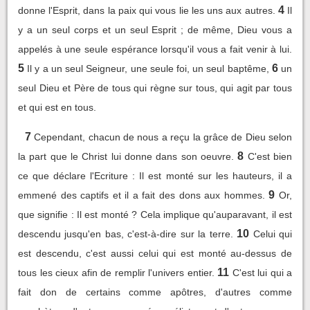
4
donne l'Esprit, dans la paix qui vous lie les uns aux autres.
Il
y a un seul corps et un seul Esprit ; de même, Dieu vous a
appelés à une seule espérance lorsqu'il vous a fait venir à lui.
5
6
Il y a un seul Seigneur, une seule foi, un seul baptême,
un
seul Dieu et Père de tous qui règne sur tous, qui agit par tous
et qui est en tous.
7
Cependant, chacun de nous a reçu la grâce de Dieu selon
8
la part que le Christ lui donne dans son oeuvre.
C'est bien
ce que déclare l'Ecriture : Il est monté sur les hauteurs, il a
9
emmené des captifs et il a fait des dons aux hommes.
Or,
que signifie : Il est monté ? Cela implique qu'auparavant, il est
10
descendu jusqu'en bas, c'est-à-dire sur la terre.
Celui qui
est descendu, c'est aussi celui qui est monté au-dessus de
11
tous les cieux afin de remplir l'univers entier.
C'est lui qui a
fait don de certains comme apôtres, d'autres comme