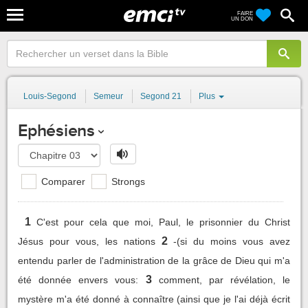
FAIRE
UN DON
Louis-Segond
Semeur
Segond 21
Plus
Ephésiens
Comparer
Strongs
1
C'est pour cela que moi, Paul, le prisonnier du Christ
2
Jésus pour vous, les nations
-(si du moins vous avez
entendu parler de l'administration de la grâce de Dieu qui m'a
3
été donnée envers vous:
comment, par révélation, le
mystère m'a été donné à connaître (ainsi que je l'ai déjà écrit