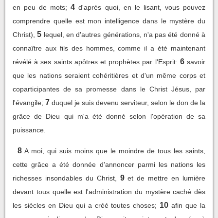
4
en peu de mots;
d'après quoi, en le lisant, vous pouvez
comprendre quelle est mon intelligence dans le mystère du
5
Christ),
lequel, en d'autres générations, n'a pas été donné à
connaître aux fils des hommes, comme il a été maintenant
6
révélé à ses saints apôtres et prophètes par l'Esprit:
savoir
que les nations seraient cohéritières et d'un même corps et
coparticipantes de sa promesse dans le Christ Jésus, par
7
l'évangile;
duquel je suis devenu serviteur, selon le don de la
grâce de Dieu qui m'a été donné selon l'opération de sa
puissance.
8
A moi, qui suis moins que le moindre de tous les saints,
cette grâce a été donnée d'annoncer parmi les nations les
9
richesses insondables du Christ,
et de mettre en lumière
devant tous quelle est l'administration du mystère caché dès
10
les siècles en Dieu qui a créé toutes choses;
afin que la