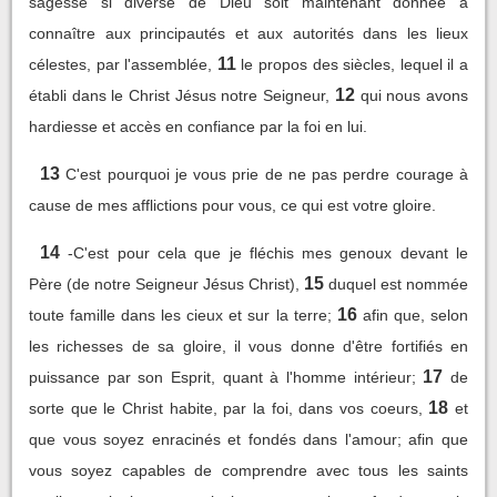
sagesse si diverse de Dieu soit maintenant donnée à
connaître aux principautés et aux autorités dans les lieux
11
célestes, par l'assemblée,
le propos des siècles, lequel il a
12
établi dans le Christ Jésus notre Seigneur,
qui nous avons
hardiesse et accès en confiance par la foi en lui.
13
C'est pourquoi je vous prie de ne pas perdre courage à
cause de mes afflictions pour vous, ce qui est votre gloire.
14
-C'est pour cela que je fléchis mes genoux devant le
15
Père (de notre Seigneur Jésus Christ),
duquel est nommée
16
toute famille dans les cieux et sur la terre;
afin que, selon
les richesses de sa gloire, il vous donne d'être fortifiés en
17
puissance par son Esprit, quant à l'homme intérieur;
de
18
sorte que le Christ habite, par la foi, dans vos coeurs,
et
que vous soyez enracinés et fondés dans l'amour; afin que
vous soyez capables de comprendre avec tous les saints