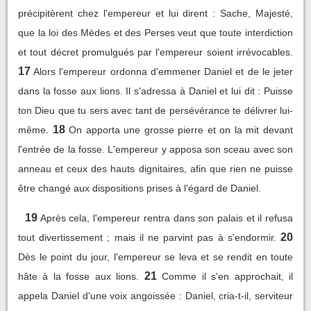
précipitèrent chez l'empereur et lui dirent : Sache, Majesté,
que la loi des Mèdes et des Perses veut que toute interdiction
et tout décret promulgués par l'empereur soient irrévocables.
17
Alors l'empereur ordonna d'emmener Daniel et de le jeter
dans la fosse aux lions. Il s'adressa à Daniel et lui dit : Puisse
ton Dieu que tu sers avec tant de persévérance te délivrer lui-
18
même.
On apporta une grosse pierre et on la mit devant
l'entrée de la fosse. L'empereur y apposa son sceau avec son
anneau et ceux des hauts dignitaires, afin que rien ne puisse
être changé aux dispositions prises à l'égard de Daniel.
19
Après cela, l'empereur rentra dans son palais et il refusa
20
tout divertissement ; mais il ne parvint pas à s'endormir.
Dès le point du jour, l'empereur se leva et se rendit en toute
21
hâte à la fosse aux lions.
Comme il s'en approchait, il
appela Daniel d'une voix angoissée : Daniel, cria-t-il, serviteur