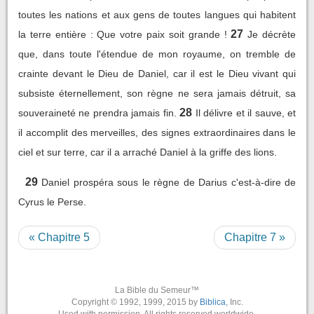
toutes les nations et aux gens de toutes langues qui habitent
27
la terre entière : Que votre paix soit grande !
Je décrète
que, dans toute l'étendue de mon royaume, on tremble de
crainte devant le Dieu de Daniel, car il est le Dieu vivant qui
subsiste éternellement, son règne ne sera jamais détruit, sa
28
souveraineté ne prendra jamais fin.
Il délivre et il sauve, et
il accomplit des merveilles, des signes extraordinaires dans le
ciel et sur terre, car il a arraché Daniel à la griffe des lions.
29
Daniel prospéra sous le règne de Darius c'est-à-dire de
Cyrus le Perse.
« Chapitre 5
Chapitre 7 »
La Bible du Semeur™
Copyright © 1992, 1999, 2015 by
Biblica
, Inc.
Used with permission. All rights reserved worldwide.