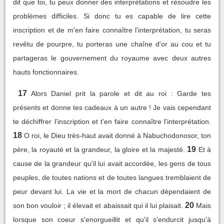
dit que toi, tu peux donner des interprétations et résoudre les
problèmes difficiles. Si donc tu es capable de lire cette
inscription et de m'en faire connaître l'interprétation, tu seras
revêtu de pourpre, tu porteras une chaîne d'or au cou et tu
partageras le gouvernement du royaume avec deux autres
hauts fonctionnaires.
17
Alors Daniel prit la parole et dit au roi : Garde tes
présents et donne tes cadeaux à un autre ! Je vais cependant
te déchiffrer l'inscription et t'en faire connaître l'interprétation.
18
O roi, le Dieu très-haut avait donné à Nabuchodonosor, ton
19
père, la royauté et la grandeur, la gloire et la majesté.
Et à
cause de la grandeur qu'il lui avait accordée, les gens de tous
peuples, de toutes nations et de toutes langues tremblaient de
peur devant lui. La vie et la mort de chacun dépendaient de
20
son bon vouloir ; il élevait et abaissait qui il lui plaisait.
Mais
lorsque son coeur s'enorgueillit et qu'il s'endurcit jusqu'à