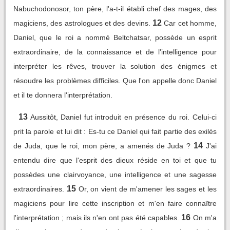
Nabuchodonosor, ton père, l'a-t-il établi chef des mages, des
12
magiciens, des astrologues et des devins.
Car cet homme,
Daniel, que le roi a nommé Beltchatsar, possède un esprit
extraordinaire, de la connaissance et de l'intelligence pour
interpréter les rêves, trouver la solution des énigmes et
résoudre les problèmes difficiles. Que l'on appelle donc Daniel
et il te donnera l'interprétation.
13
Aussitôt, Daniel fut introduit en présence du roi. Celui-ci
prit la parole et lui dit : Es-tu ce Daniel qui fait partie des exilés
14
de Juda, que le roi, mon père, a amenés de Juda ?
J'ai
entendu dire que l'esprit des dieux réside en toi et que tu
possèdes une clairvoyance, une intelligence et une sagesse
15
extraordinaires.
Or, on vient de m'amener les sages et les
magiciens pour lire cette inscription et m'en faire connaître
16
l'interprétation ; mais ils n'en ont pas été capables.
On m'a