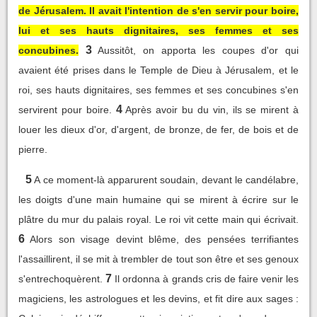
de Jérusalem. Il avait l'intention de s'en servir pour boire,
lui et ses hauts dignitaires, ses femmes et ses
3
concubines.
Aussitôt, on apporta les coupes d'or qui
avaient été prises dans le Temple de Dieu à Jérusalem, et le
roi, ses hauts dignitaires, ses femmes et ses concubines s'en
4
servirent pour boire.
Après avoir bu du vin, ils se mirent à
louer les dieux d'or, d'argent, de bronze, de fer, de bois et de
pierre.
5
A ce moment-là apparurent soudain, devant le candélabre,
les doigts d'une main humaine qui se mirent à écrire sur le
plâtre du mur du palais royal. Le roi vit cette main qui écrivait.
6
Alors son visage devint blême, des pensées terrifiantes
l'assaillirent, il se mit à trembler de tout son être et ses genoux
7
s'entrechoquèrent.
Il ordonna à grands cris de faire venir les
magiciens, les astrologues et les devins, et fit dire aux sages :