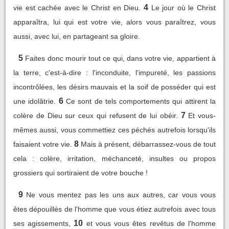
4
vie est cachée avec le Christ en Dieu.
Le jour où le Christ
apparaîtra, lui qui est votre vie, alors vous paraîtrez, vous
aussi, avec lui, en partageant sa gloire.
5
Faites donc mourir tout ce qui, dans votre vie, appartient à
la terre, c'est-à-dire : l'inconduite, l'impureté, les passions
incontrôlées, les désirs mauvais et la soif de posséder qui est
6
une idolâtrie.
Ce sont de tels comportements qui attirent la
7
colère de Dieu sur ceux qui refusent de lui obéir.
Et vous-
mêmes aussi, vous commettiez ces péchés autrefois lorsqu'ils
8
faisaient votre vie.
Mais à présent, débarrassez-vous de tout
cela : colère, irritation, méchanceté, insultes ou propos
grossiers qui sortiraient de votre bouche !
9
Ne vous mentez pas les uns aux autres, car vous vous
êtes dépouillés de l'homme que vous étiez autrefois avec tous
10
ses agissements,
et vous vous êtes revêtus de l'homme