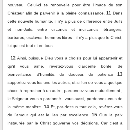
nouveau. Celui-ci se renouvelle pour être l'image de son
11
Créateur afin de parvenir à la pleine connaissance.
Dans
cette nouvelle humanité, il n'y a plus de différence entre Juifs
et non-Juifs, entre circoncis et incirconcis, étrangers,
barbares, esclaves, hommes libres : il n'y a plus que le Christ,
lui qui est tout et en tous.
12
Ainsi, puisque Dieu vous a choisis pour lui appartenir et
qu'il vous aime, revêtez-vous d'ardente bonté, de
13
bienveillance, d'humilité, de douceur, de patience
supportez-vous les uns les autres, et si l'un de vous a quelque
chose à reprocher à un autre, pardonnez-vous mutuellement ;
le Seigneur vous a pardonné : vous aussi, pardonnez-vous de
14
la même manière.
Et, par-dessus tout cela, revêtez-vous
15
de l'amour qui est le lien par excellence.
Que la paix
instaurée par le Christ gouverne vos décisions. Car c'est à