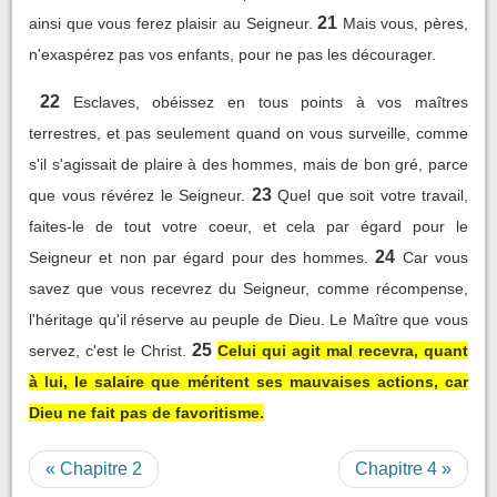
21
ainsi que vous ferez plaisir au Seigneur.
Mais vous, pères,
n'exaspérez pas vos enfants, pour ne pas les décourager.
22
Esclaves, obéissez en tous points à vos maîtres
terrestres, et pas seulement quand on vous surveille, comme
s'il s'agissait de plaire à des hommes, mais de bon gré, parce
23
que vous révérez le Seigneur.
Quel que soit votre travail,
faites-le de tout votre coeur, et cela par égard pour le
24
Seigneur et non par égard pour des hommes.
Car vous
savez que vous recevrez du Seigneur, comme récompense,
l'héritage qu'il réserve au peuple de Dieu. Le Maître que vous
25
servez, c'est le Christ.
Celui qui agit mal recevra, quant
à lui, le salaire que méritent ses mauvaises actions, car
Dieu ne fait pas de favoritisme.
« Chapitre 2
Chapitre 4 »