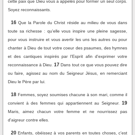
cette paix que Dieu vous a appelés pour former un seul corps.
Soyez reconnaissants.
16
Que la Parole du Christ réside au milieu de vous dans
toute sa richesse : qu'elle vous inspire une pleine sagesse,
pour vous instruire et vous avertir les uns les autres ou pour
chanter à Dieu de tout votre coeur des psaumes, des hymnes
et des cantiques inspirés par l'Esprit afin d'exprimer votre
17
reconnaissance à Dieu.
Dans tout ce que vous pouvez dire
ou faire, agissez au nom du Seigneur Jésus, en remerciant
Dieu le Père par lui.
18
Femmes, soyez soumises chacune à son mari, comme il
19
convient à des femmes qui appartiennent au Seigneur.
Maris, aimez chacun votre femme et ne nourrissez pas
d'aigreur contre elles.
20
Enfants, obéissez à vos parents en toutes choses, c'est