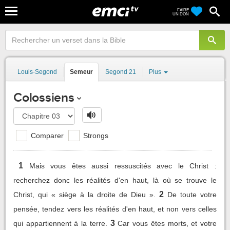
FAIRE
UN DON
Louis-Segond
Semeur
Segond 21
Plus
Colossiens
Comparer
Strongs
1
Mais vous êtes aussi ressuscités avec le Christ :
recherchez donc les réalités d'en haut, là où se trouve le
2
Christ, qui « siège à la droite de Dieu ».
De toute votre
pensée, tendez vers les réalités d'en haut, et non vers celles
3
qui appartiennent à la terre.
Car vous êtes morts, et votre