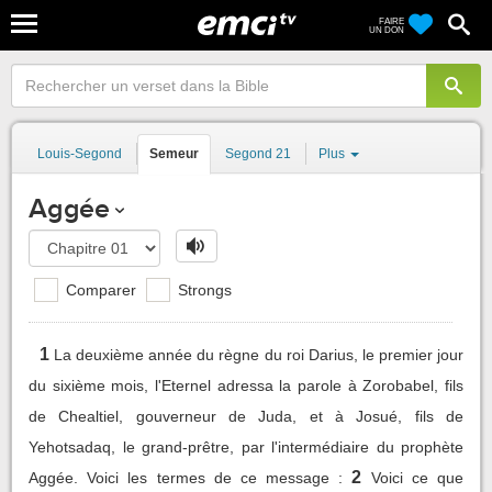
FAIRE
UN DON
Louis-Segond
Semeur
Segond 21
Plus
Aggée
Comparer
Strongs
1
La deuxième année du règne du roi Darius, le premier jour
du sixième mois, l'Eternel adressa la parole à Zorobabel, fils
de Chealtiel, gouverneur de Juda, et à Josué, fils de
Yehotsadaq, le grand-prêtre, par l'intermédiaire du prophète
2
Aggée. Voici les termes de ce message :
Voici ce que