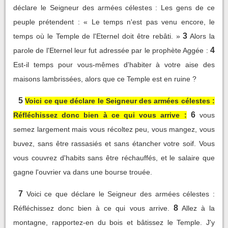
déclare le Seigneur des armées célestes : Les gens de ce
peuple prétendent : « Le temps n'est pas venu encore, le
3
temps où le Temple de l'Eternel doit être rebâti. »
Alors la
4
parole de l'Eternel leur fut adressée par le prophète Aggée :
Est-il temps pour vous-mêmes d'habiter à votre aise des
maisons lambrissées, alors que ce Temple est en ruine ?
5
Voici ce que déclare le Seigneur des armées célestes :
6
Réfléchissez donc bien à ce qui vous arrive :
vous
semez largement mais vous récoltez peu, vous mangez, vous
buvez, sans être rassasiés et sans étancher votre soif. Vous
vous couvrez d'habits sans être réchauffés, et le salaire que
gagne l'ouvrier va dans une bourse trouée.
7
Voici ce que déclare le Seigneur des armées célestes :
8
Réfléchissez donc bien à ce qui vous arrive.
Allez à la
montagne, rapportez-en du bois et bâtissez le Temple. J'y