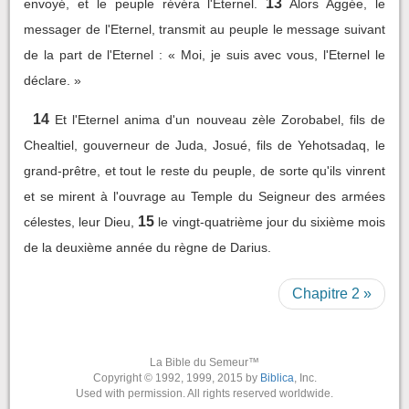
13
envoyé, et le peuple révéra l'Eternel.
Alors Aggée, le
messager de l'Eternel, transmit au peuple le message suivant
de la part de l'Eternel : « Moi, je suis avec vous, l'Eternel le
déclare. »
14
Et l'Eternel anima d'un nouveau zèle Zorobabel, fils de
Chealtiel, gouverneur de Juda, Josué, fils de Yehotsadaq, le
grand-prêtre, et tout le reste du peuple, de sorte qu'ils vinrent
et se mirent à l'ouvrage au Temple du Seigneur des armées
15
célestes, leur Dieu,
le vingt-quatrième jour du sixième mois
de la deuxième année du règne de Darius.
Chapitre 2 »
La Bible du Semeur™
Copyright © 1992, 1999, 2015 by
Biblica
, Inc.
Used with permission. All rights reserved worldwide.