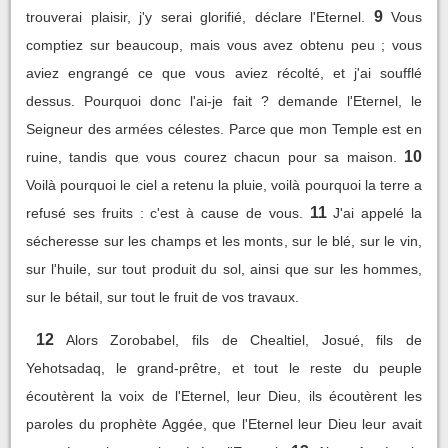
9
trouverai plaisir, j'y serai glorifié, déclare l'Eternel.
Vous
comptiez sur beaucoup, mais vous avez obtenu peu ; vous
aviez engrangé ce que vous aviez récolté, et j'ai soufflé
dessus. Pourquoi donc l'ai-je fait ? demande l'Eternel, le
Seigneur des armées célestes. Parce que mon Temple est en
10
ruine, tandis que vous courez chacun pour sa maison.
Voilà pourquoi le ciel a retenu la pluie, voilà pourquoi la terre a
11
refusé ses fruits : c'est à cause de vous.
J'ai appelé la
sécheresse sur les champs et les monts, sur le blé, sur le vin,
sur l'huile, sur tout produit du sol, ainsi que sur les hommes,
sur le bétail, sur tout le fruit de vos travaux.
12
Alors Zorobabel, fils de Chealtiel, Josué, fils de
Yehotsadaq, le grand-prêtre, et tout le reste du peuple
écoutèrent la voix de l'Eternel, leur Dieu, ils écoutèrent les
paroles du prophète Aggée, que l'Eternel leur Dieu leur avait