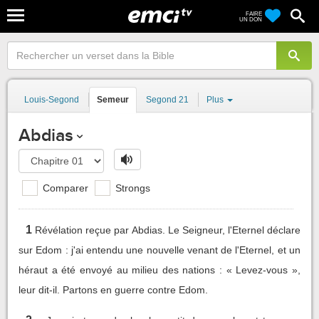
FAIRE
UN DON
Louis-Segond
Semeur
Segond 21
Plus
Abdias
Comparer
Strongs
1
Révélation reçue par Abdias. Le Seigneur, l'Eternel déclare
sur Edom : j'ai entendu une nouvelle venant de l'Eternel, et un
héraut a été envoyé au milieu des nations : « Levez-vous »,
leur dit-il. Partons en guerre contre Edom.