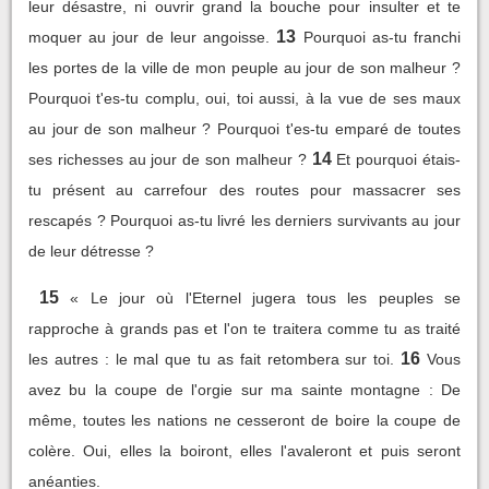
leur désastre, ni ouvrir grand la bouche pour insulter et te
13
moquer au jour de leur angoisse.
Pourquoi as-tu franchi
les portes de la ville de mon peuple au jour de son malheur ?
Pourquoi t'es-tu complu, oui, toi aussi, à la vue de ses maux
au jour de son malheur ? Pourquoi t'es-tu emparé de toutes
14
ses richesses au jour de son malheur ?
Et pourquoi étais-
tu présent au carrefour des routes pour massacrer ses
rescapés ? Pourquoi as-tu livré les derniers survivants au jour
de leur détresse ?
15
« Le jour où l'Eternel jugera tous les peuples se
rapproche à grands pas et l'on te traitera comme tu as traité
16
les autres : le mal que tu as fait retombera sur toi.
Vous
avez bu la coupe de l'orgie sur ma sainte montagne : De
même, toutes les nations ne cesseront de boire la coupe de
colère. Oui, elles la boiront, elles l'avaleront et puis seront
anéanties.