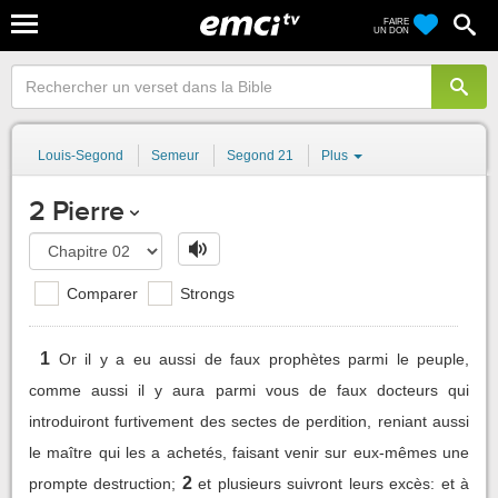
FAIRE
UN DON
Louis-Segond
Semeur
Segond 21
Plus
2 Pierre
Comparer
Strongs
1
Or il y a eu aussi de faux prophètes parmi le peuple,
comme aussi il y aura parmi vous de faux docteurs qui
introduiront furtivement des sectes de perdition, reniant aussi
le maître qui les a achetés, faisant venir sur eux-mêmes une
2
prompte destruction;
et plusieurs suivront leurs excès: et à