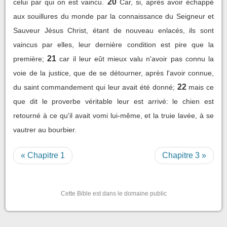
20
celui par qui on est vaincu.
Car, si, après avoir échappé
aux souillures du monde par la connaissance du Seigneur et
Sauveur Jésus Christ, étant de nouveau enlacés, ils sont
vaincus par elles, leur dernière condition est pire que la
21
première;
car il leur eût mieux valu n'avoir pas connu la
voie de la justice, que de se détourner, après l'avoir connue,
22
du saint commandement qui leur avait été donné;
mais ce
que dit le proverbe véritable leur est arrivé: le chien est
retourné à ce qu'il avait vomi lui-même, et la truie lavée, à se
vautrer au bourbier.
« Chapitre 1
Chapitre 3 »
Cette Bible est dans le domaine public