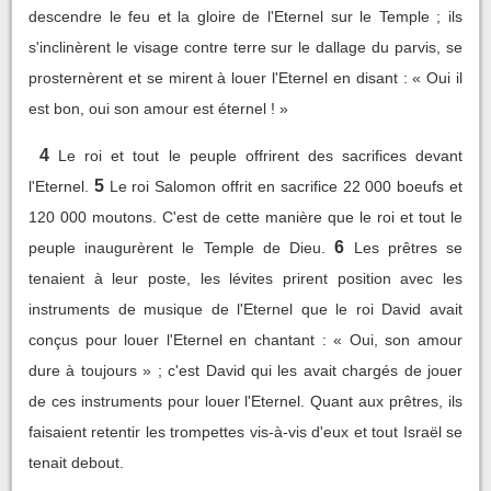
descendre le feu et la gloire de l'Eternel sur le Temple ; ils
s'inclinèrent le visage contre terre sur le dallage du parvis, se
prosternèrent et se mirent à louer l'Eternel en disant : « Oui il
est bon, oui son amour est éternel ! »
4
Le roi et tout le peuple offrirent des sacrifices devant
5
l'Eternel.
Le roi Salomon offrit en sacrifice 22 000 boeufs et
120 000 moutons. C'est de cette manière que le roi et tout le
6
peuple inaugurèrent le Temple de Dieu.
Les prêtres se
tenaient à leur poste, les lévites prirent position avec les
instruments de musique de l'Eternel que le roi David avait
conçus pour louer l'Eternel en chantant : « Oui, son amour
dure à toujours » ; c'est David qui les avait chargés de jouer
de ces instruments pour louer l'Eternel. Quant aux prêtres, ils
faisaient retentir les trompettes vis-à-vis d'eux et tout Israël se
tenait debout.