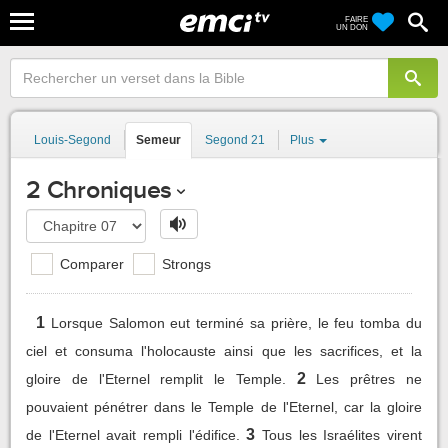
FAIRE
UN DON
Louis-Segond
Semeur
Segond 21
Plus
2 Chroniques
Comparer
Strongs
1
Lorsque Salomon eut terminé sa prière, le feu tomba du
ciel et consuma l'holocauste ainsi que les sacrifices, et la
2
gloire de l'Eternel remplit le Temple.
Les prêtres ne
pouvaient pénétrer dans le Temple de l'Eternel, car la gloire
3
de l'Eternel avait rempli l'édifice.
Tous les Israélites virent