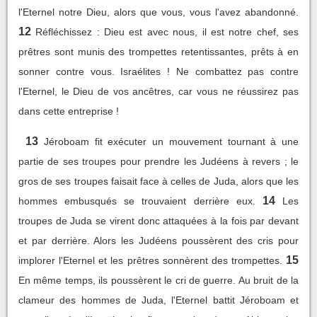
l'Eternel notre Dieu, alors que vous, vous l'avez abandonné.
12
Réfléchissez : Dieu est avec nous, il est notre chef, ses
prêtres sont munis des trompettes retentissantes, prêts à en
sonner contre vous. Israélites ! Ne combattez pas contre
l'Eternel, le Dieu de vos ancêtres, car vous ne réussirez pas
dans cette entreprise !
13
Jéroboam fit exécuter un mouvement tournant à une
partie de ses troupes pour prendre les Judéens à revers ; le
gros de ses troupes faisait face à celles de Juda, alors que les
14
hommes embusqués se trouvaient derrière eux.
Les
troupes de Juda se virent donc attaquées à la fois par devant
et par derrière. Alors les Judéens poussèrent des cris pour
15
implorer l'Eternel et les prêtres sonnèrent des trompettes.
En même temps, ils poussèrent le cri de guerre. Au bruit de la
clameur des hommes de Juda, l'Eternel battit Jéroboam et