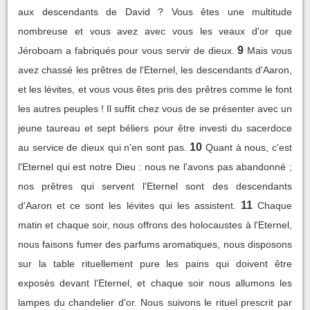
aux descendants de David ? Vous êtes une multitude
nombreuse et vous avez avec vous les veaux d'or que
9
Jéroboam a fabriqués pour vous servir de dieux.
Mais vous
avez chassé les prêtres de l'Eternel, les descendants d'Aaron,
et les lévites, et vous vous êtes pris des prêtres comme le font
les autres peuples ! Il suffit chez vous de se présenter avec un
jeune taureau et sept béliers pour être investi du sacerdoce
10
au service de dieux qui n'en sont pas.
Quant à nous, c'est
l'Eternel qui est notre Dieu : nous ne l'avons pas abandonné ;
nos prêtres qui servent l'Eternel sont des descendants
11
d'Aaron et ce sont les lévites qui les assistent.
Chaque
matin et chaque soir, nous offrons des holocaustes à l'Eternel,
nous faisons fumer des parfums aromatiques, nous disposons
sur la table rituellement pure les pains qui doivent être
exposés devant l'Eternel, et chaque soir nous allumons les
lampes du chandelier d'or. Nous suivons le rituel prescrit par