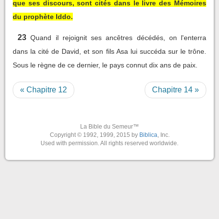
que ses discours, sont cités dans le livre des Mémoires
du prophète Iddo.
23
Quand il rejoignit ses ancêtres décédés, on l'enterra
dans la cité de David, et son fils Asa lui succéda sur le trône.
Sous le règne de ce dernier, le pays connut dix ans de paix.
« Chapitre 12
Chapitre 14 »
La Bible du Semeur™
Copyright © 1992, 1999, 2015 by
Biblica
, Inc.
Used with permission. All rights reserved worldwide.