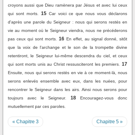
croyons aussi que Dieu ramènera par Jésus et avec lui ceux
15
qui sont morts.
Car voici ce que nous vous déclarons
d'après une parole du Seigneur : nous qui serons restés en
vie au moment où le Seigneur viendra, nous ne précéderons
16
pas ceux qui sont morts.
En effet, au signal donné, sitôt
que la voix de l'archange et le son de la trompette divine
retentiront, le Seigneur lui-même descendra du ciel, et ceux
17
qui sont morts unis au Christ ressusciteront les premiers.
Ensuite, nous qui serons restés en vie à ce moment-là, nous
serons enlevés ensemble avec eux, dans les nuées, pour
rencontrer le Seigneur dans les airs. Ainsi nous serons pour
18
toujours avec le Seigneur.
Encouragez-vous donc
mutuellement par ces paroles.
« Chapitre 3
Chapitre 5 »