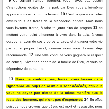
9
Concernant l'amour fraternel, vous n'avez pas besoin
d'instructions écrites de ma part, car Dieu vous a lui-même
10
appris à vous aimer mutuellement.
C'est ce que vous faites
envers tous les frères de la Macédoine entière. Mais nous
11
vous invitons, frères, à faire toujours plus de progrès
en
mettant votre point d'honneur à vivre dans la paix, à vous
occuper chacun de ses propres affaires, et à gagner votre vie
par votre propre travail, comme nous vous l'avons déjà
12
recommandé.
Une telle conduite vous gagnera le respect
de ceux qui vivent en dehors de la famille de Dieu, et vous ne
dépendrez de personne.
13
Nous ne voulons pas, frères, vous laisser dans
l'ignorance au sujet de ceux qui sont décédés, afin que
vous ne soyez pas tristes de la même manière que le
14
reste des hommes, qui n'ont pas d'espérance.
En effet,
puisque nous croyons que Jésus est mort et ressuscité, nous