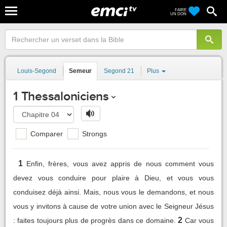
FAIRE
UN DON
Louis-Segond
Semeur
Segond 21
Plus
1 Thessaloniciens
Comparer
Strongs
1
Enfin, frères, vous avez appris de nous comment vous
devez vous conduire pour plaire à Dieu, et vous vous
conduisez déjà ainsi. Mais, nous vous le demandons, et nous
vous y invitons à cause de votre union avec le Seigneur Jésus
2
: faites toujours plus de progrès dans ce domaine.
Car vous