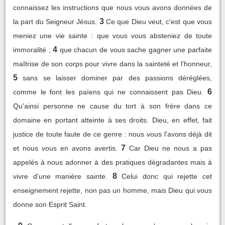
connaissez les instructions que nous vous avons données de
3
la part du Seigneur Jésus.
Ce que Dieu veut, c'est que vous
meniez une vie sainte : que vous vous absteniez de toute
4
immoralité ;
que chacun de vous sache gagner une parfaite
maîtrise de son corps pour vivre dans la sainteté et l'honneur,
5
sans se laisser dominer par des passions déréglées,
6
comme le font les païens qui ne connaissent pas Dieu.
Qu'ainsi personne ne cause du tort à son frère dans ce
domaine en portant atteinte à ses droits. Dieu, en effet, fait
justice de toute faute de ce genre : nous vous l'avons déjà dit
7
et nous vous en avons avertis.
Car Dieu ne nous a pas
appelés à nous adonner à des pratiques dégradantes mais à
8
vivre d'une manière sainte.
Celui donc qui rejette cet
enseignement rejette, non pas un homme, mais Dieu qui vous
donne son Esprit Saint.