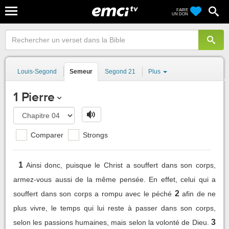
FAIRE
UN DON
Louis-Segond
Semeur
Segond 21
Plus
1 Pierre
Comparer
Strongs
1
Ainsi donc, puisque le Christ a souffert dans son corps,
armez-vous aussi de la même pensée. En effet, celui qui a
2
souffert dans son corps a rompu avec le péché
afin de ne
plus vivre, le temps qui lui reste à passer dans son corps,
3
selon les passions humaines, mais selon la volonté de Dieu.