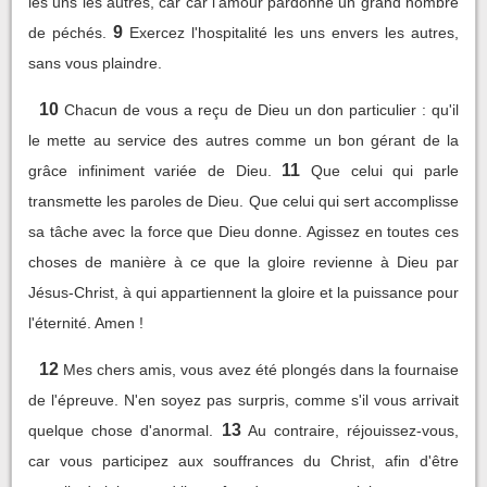
les uns les autres, car car l’amour pardonne un grand nombre
9
de péchés.
Exercez l'hospitalité les uns envers les autres,
sans vous plaindre.
10
Chacun de vous a reçu de Dieu un don particulier : qu'il
le mette au service des autres comme un bon gérant de la
11
grâce infiniment variée de Dieu.
Que celui qui parle
transmette les paroles de Dieu. Que celui qui sert accomplisse
sa tâche avec la force que Dieu donne. Agissez en toutes ces
choses de manière à ce que la gloire revienne à Dieu par
Jésus-Christ, à qui appartiennent la gloire et la puissance pour
l'éternité. Amen !
12
Mes chers amis, vous avez été plongés dans la fournaise
de l'épreuve. N'en soyez pas surpris, comme s'il vous arrivait
13
quelque chose d'anormal.
Au contraire, réjouissez-vous,
car vous participez aux souffrances du Christ, afin d'être