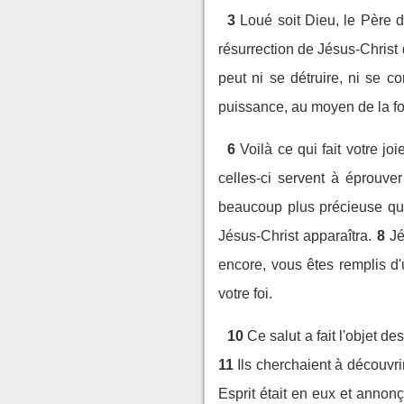
3
Loué soit Dieu, le Père d
résurrection de Jésus-Christ
peut ni se détruire, ni se c
puissance, au moyen de la foi
6
Voilà ce qui fait votre j
celles-ci servent à éprouver
beaucoup plus précieuse que 
Jésus-Christ apparaîtra.
8
Jé
encore, vous êtes remplis d'
votre foi.
10
Ce salut a fait l'objet 
11
Ils cherchaient à découvri
Esprit était en eux et annonç