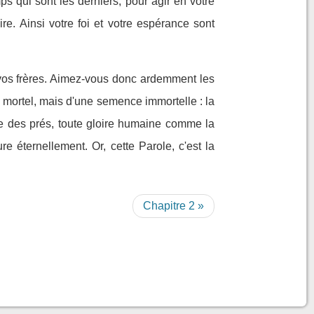
ps qui sont les derniers, pour agir en votre
re. Ainsi votre foi et votre espérance sont
t vos frères. Aimez-vous donc ardemment les
mortel, mais d'une semence immortelle : la
rbe des prés, toute gloire humaine comme la
 éternellement. Or, cette Parole, c'est la
Chapitre 2 »