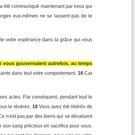
s a été communiqué maintenant par ceux qui
s anges eux-mêmes ne se lassent pas de le
oute votre espérance dans la grâce qui vous
i vous gouvernaient autrefois, au temps
saints dans tout votre comportement.
16
Car
ses actes. Par conséquent, pendant tout le
us le révérez.
18
Vous avez été libérés de
 Ce n'est pas par des biens qui se dévaluent
rse son sang précieux en sacrifice pour vous.