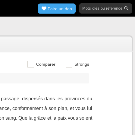
Faire un don
Comparer
Strongs
e passage, dispersés dans les provinces du
vance, conformément à son plan, et vous lui
son sang. Que la grâce et la paix vous soient