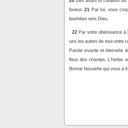
20
Dès avant la création du 
faveur.
21
Par lui, vous croy
tournées vers Dieu.
22
Par votre obéissance à l
uns les autres de tout votre c
Parole vivante et éternelle 
fleur des champs. L'herbe s
Bonne Nouvelle qui vous a é