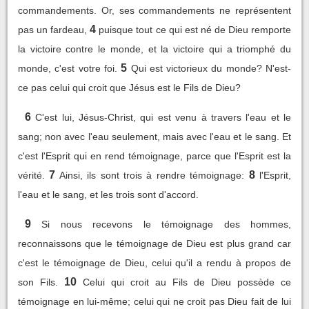
commandements. Or, ses commandements ne représentent
4
pas un fardeau,
puisque tout ce qui est né de Dieu remporte
la victoire contre le monde, et la victoire qui a triomphé du
5
monde, c'est votre foi.
Qui est victorieux du monde? N'est-
ce pas celui qui croit que Jésus est le Fils de Dieu?
6
C'est lui, Jésus-Christ, qui est venu à travers l'eau et le
sang; non avec l'eau seulement, mais avec l'eau et le sang. Et
c'est l'Esprit qui en rend témoignage, parce que l'Esprit est la
7
8
vérité.
Ainsi, ils sont trois à rendre témoignage:
l'Esprit,
l'eau et le sang, et les trois sont d'accord.
9
Si nous recevons le témoignage des hommes,
reconnaissons que le témoignage de Dieu est plus grand car
c'est le témoignage de Dieu, celui qu'il a rendu à propos de
10
son Fils.
Celui qui croit au Fils de Dieu possède ce
témoignage en lui-même; celui qui ne croit pas Dieu fait de lui