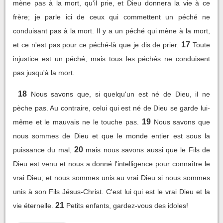
mène pas à la mort, qu'il prie, et Dieu donnera la vie à ce
frère; je parle ici de ceux qui commettent un péché ne
conduisant pas à la mort. Il y a un péché qui mène à la mort,
17
et ce n'est pas pour ce péché-là que je dis de prier.
Toute
injustice est un péché, mais tous les péchés ne conduisent
pas jusqu'à la mort.
18
Nous savons que, si quelqu'un est né de Dieu, il ne
pèche pas. Au contraire, celui qui est né de Dieu se garde lui-
19
même et le mauvais ne le touche pas.
Nous savons que
nous sommes de Dieu et que le monde entier est sous la
20
puissance du mal,
mais nous savons aussi que le Fils de
Dieu est venu et nous a donné l'intelligence pour connaître le
vrai Dieu; et nous sommes unis au vrai Dieu si nous sommes
unis à son Fils Jésus-Christ. C'est lui qui est le vrai Dieu et la
21
vie éternelle.
Petits enfants, gardez-vous des idoles!