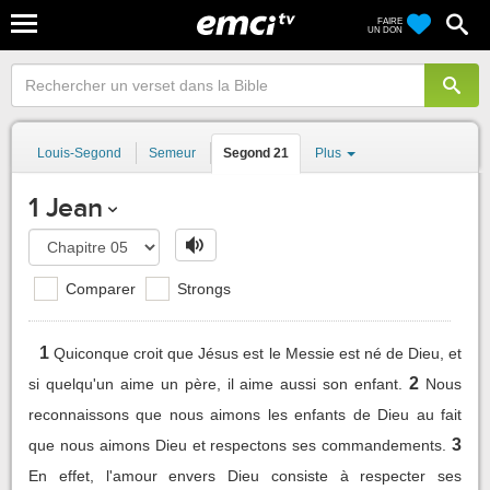
FAIRE
UN DON
Louis-Segond
Semeur
Segond 21
Plus
1 Jean
Comparer
Strongs
1
Quiconque croit que Jésus est le Messie est né de Dieu, et
2
si quelqu'un aime un père, il aime aussi son enfant.
Nous
reconnaissons que nous aimons les enfants de Dieu au fait
3
que nous aimons Dieu et respectons ses commandements.
En effet, l'amour envers Dieu consiste à respecter ses