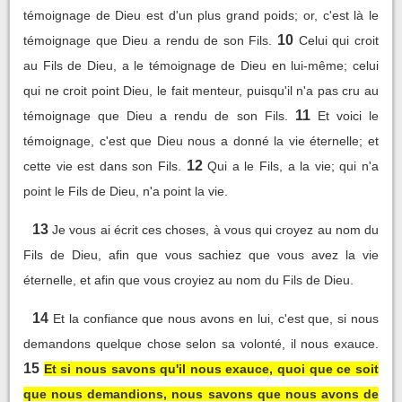
témoignage de Dieu est d'un plus grand poids; or, c'est là le
10
témoignage que Dieu a rendu de son Fils.
Celui qui croit
au Fils de Dieu, a le témoignage de Dieu en lui-même; celui
qui ne croit point Dieu, le fait menteur, puisqu'il n'a pas cru au
11
témoignage que Dieu a rendu de son Fils.
Et voici le
témoignage, c'est que Dieu nous a donné la vie éternelle; et
12
cette vie est dans son Fils.
Qui a le Fils, a la vie; qui n'a
point le Fils de Dieu, n'a point la vie.
13
Je vous ai écrit ces choses, à vous qui croyez au nom du
Fils de Dieu, afin que vous sachiez que vous avez la vie
éternelle, et afin que vous croyiez au nom du Fils de Dieu.
14
Et la confiance que nous avons en lui, c'est que, si nous
demandons quelque chose selon sa volonté, il nous exauce.
15
Et si nous savons qu'il nous exauce, quoi que ce soit
que nous demandions, nous savons que nous avons de