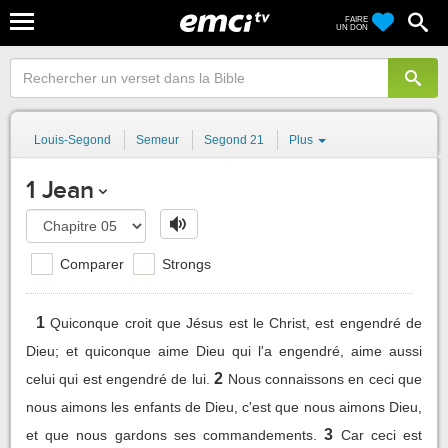
FAIRE
UN DON
Louis-Segond
Semeur
Segond 21
Plus
1 Jean
Comparer
Strongs
1
Quiconque croit que Jésus est le Christ, est engendré de
Dieu; et quiconque aime Dieu qui l'a engendré, aime aussi
2
celui qui est engendré de lui.
Nous connaissons en ceci que
nous aimons les enfants de Dieu, c'est que nous aimons Dieu,
3
et que nous gardons ses commandements.
Car ceci est