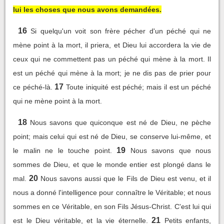
lui les choses que nous avons demandées.
16
Si quelqu'un voit son frère pécher d'un péché qui ne
mène point à la mort, il priera, et Dieu lui accordera la vie de
ceux qui ne commettent pas un péché qui mène à la mort. Il
est un péché qui mène à la mort; je ne dis pas de prier pour
17
ce péché-là.
Toute iniquité est péché; mais il est un péché
qui ne mène point à la mort.
18
Nous savons que quiconque est né de Dieu, ne pèche
point; mais celui qui est né de Dieu, se conserve lui-même, et
19
le malin ne le touche point.
Nous savons que nous
sommes de Dieu, et que le monde entier est plongé dans le
20
mal.
Nous savons aussi que le Fils de Dieu est venu, et il
nous a donné l'intelligence pour connaître le Véritable; et nous
sommes en ce Véritable, en son Fils Jésus-Christ. C'est lui qui
21
est le Dieu véritable, et la vie éternelle.
Petits enfants,