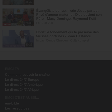
28:30
Évangéliste de rue, il crie Jésus partout -
Privé d'amour maternel, Dieu devient son
Père - Macy Domingo, Raymond Koffi
Le Club 700
28:38
Christ le fondement qui te préserve des
fausses doctrines - Yvan Castanou
Impact Centre Chrétien - Culte complet
80:26
EMCI TV
Comment recevoir la chaîne
Le direct 24/7 Europe
Le direct 24/7 Amérique
Le direct 24/7 Afrique
EMCI C'EST AUSSI...
em-Bible
Les ressources