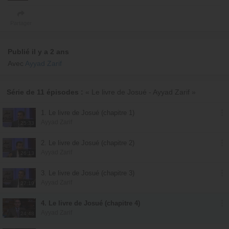
Partager
Publié il y a 2 ans
Avec
Ayyad Zarif
Série de 11 épisodes :
« Le livre de Josué - Ayyad Zarif »
1. Le livre de Josué (chapitre 1)
Ayyad Zarif
25:33
2. Le livre de Josué (chapitre 2)
Ayyad Zarif
26:13
3. Le livre de Josué (chapitre 3)
Ayyad Zarif
27:19
4. Le livre de Josué (chapitre 4)
Ayyad Zarif
24:48