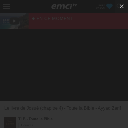
FAIRE
UN DON
EN CE MOMENT
Le livre de Josué (chapitre 4) - Toute la Bible - Ayyad Zarif
TLB - Toute la Bible
Horaires