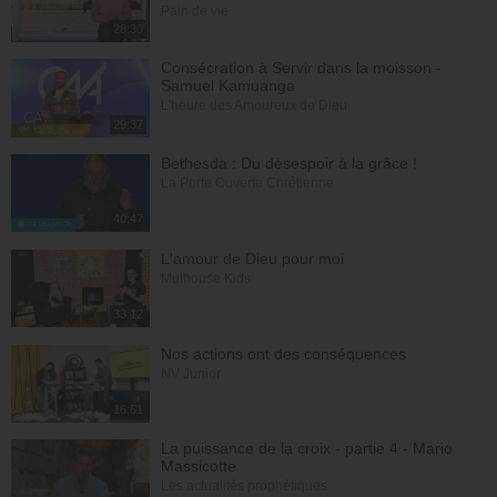
Pain de vie
28:30
Consécration à Servir dans la moisson -
Samuel Kamuanga
L'heure des Amoureux de Dieu
29:37
Bethesda : Du désespoir à la grâce !
La Porte Ouverte Chrétienne
40:47
L'amour de Dieu pour moi
Mulhouse Kids
33:12
Nos actions ont des conséquences
NV Junior
16:51
La puissance de la croix - partie 4 - Mario
Massicotte
Les actualités prophétiques