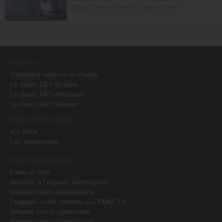
Impact Centre Chrétien - Culte complet
80:26
EMCI TV
Comment recevoir la chaîne
Le direct 24/7 Europe
Le direct 24/7 Amérique
Le direct 24/7 Afrique
EMCI C'EST AUSSI...
em-Bible
Les ressources
VOUS SOUHAITEZ...
Faire un don
Accéder à l'espace partenaires
Déposer votre candidature
Proposer votre contenu sur EMCI TV
Diffuser nos programmes
Partager votre témoignage