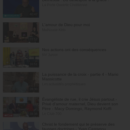
La Porte Ouverte Chrétienne
40:47
L'amour de Dieu pour moi
Mulhouse Kids
33:12
Nos actions ont des conséquences
NV Junior
16:51
La puissance de la croix - partie 4 - Mario
Massicotte
Les actualités prophétiques
28:30
Évangéliste de rue, il crie Jésus partout -
Privé d'amour maternel, Dieu devient son
Père - Macy Domingo, Raymond Koffi
Le Club 700
28:38
Christ le fondement qui te préserve des
fausses doctrines - Yvan Castanou