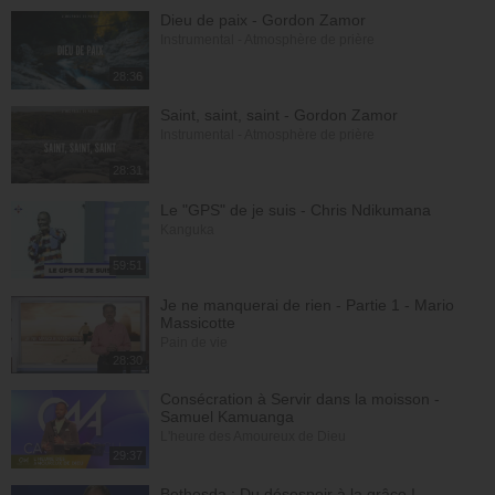
Dieu de paix - Gordon Zamor
Instrumental - Atmosphère de prière
28:36
Saint, saint, saint - Gordon Zamor
Instrumental - Atmosphère de prière
28:31
Le "GPS" de je suis - Chris Ndikumana
Kanguka
59:51
Je ne manquerai de rien - Partie 1 - Mario
Massicotte
Pain de vie
28:30
Consécration à Servir dans la moisson -
Samuel Kamuanga
L'heure des Amoureux de Dieu
29:37
Bethesda : Du désespoir à la grâce !