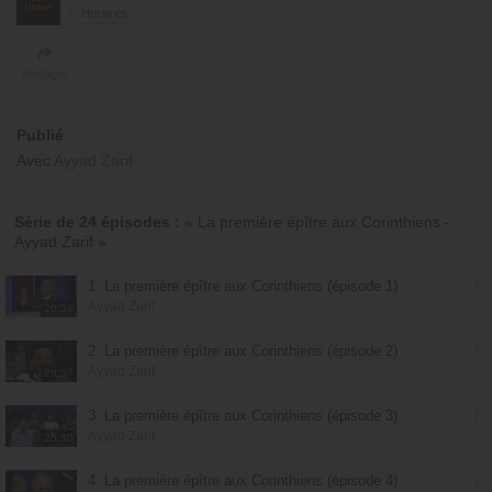
Horaires
Partager
Publié
Avec
Ayyad Zarif
Série de 24 épisodes :
« La première épître aux Corinthiens -
Ayyad Zarif »
1. La première épître aux Corinthiens (épisode 1)
Ayyad Zarif
26:56
2. La première épître aux Corinthiens (épisode 2)
Ayyad Zarif
25:07
3. La première épître aux Corinthiens (épisode 3)
Ayyad Zarif
25:50
4. La première épître aux Corinthiens (épisode 4)