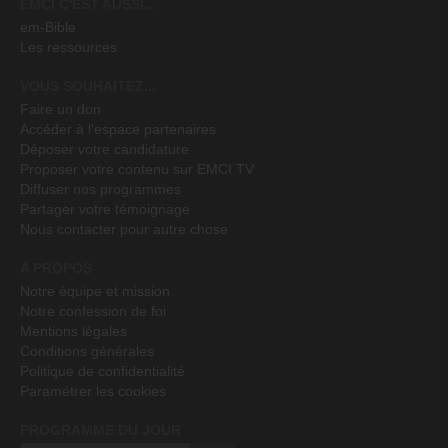
EMCI C'EST AUSSI...
em-Bible
Les ressources
VOUS SOUHAITEZ...
Faire un don
Accéder à l'espace partenaires
Déposer votre candidature
Proposer votre contenu sur EMCI TV
Diffuser nos programmes
Partager votre témoignage
Nous contacter pour autre chose
A PROPOS
Notre équipe et mission
Notre confession de foi
Mentions légales
Conditions générales
Politique de confidentialité
Paramétrer les cookies
PROGRAMME DU JOUR