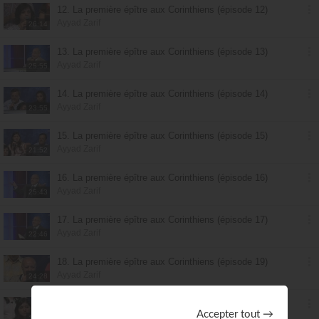
12. La première épître aux Corinthiens (épisode 12)
Ayyad Zarif
26:14
13. La première épître aux Corinthiens (épisode 13)
Ayyad Zarif
25:55
14. La première épître aux Corinthiens (épisode 14)
Ayyad Zarif
23:55
15. La première épître aux Corinthiens (épisode 15)
Ayyad Zarif
21:52
16. La première épître aux Corinthiens (épisode 16)
Ayyad Zarif
25:43
17. La première épître aux Corinthiens (épisode 17)
Ayyad Zarif
22:46
18. La première épître aux Corinthiens (épisode 19)
Ayyad Zarif
24:28
19. La première épître aux Corinthiens (épisode 18)
Ayyad Zarif
18:15