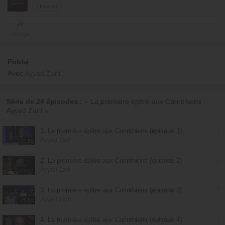
Horaires
Partager
Publié
Avec
Ayyad Zarif
Série de 24 épisodes :
« La première épître aux Corinthiens -
Ayyad Zarif »
1. La première épître aux Corinthiens (épisode 1)
Ayyad Zarif
26:56
2. La première épître aux Corinthiens (épisode 2)
Ayyad Zarif
25:07
3. La première épître aux Corinthiens (épisode 3)
Ayyad Zarif
25:50
4. La première épître aux Corinthiens (épisode 4)