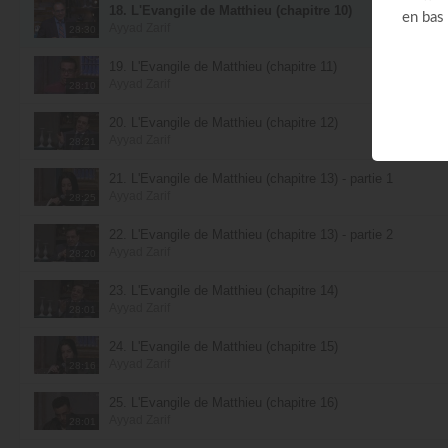
18. L'Évangile de Matthieu (chapitre 10)
Ayyad Zarif
28:30
19. L'Évangile de Matthieu (chapitre 11)
Ayyad Zarif
28:10
20. L'Évangile de Matthieu (chapitre 12)
Ayyad Zarif
28:21
21. L'Évangile de Matthieu (chapitre 13) - partie 1
Ayyad Zarif
28:25
22. L'Évangile de Matthieu (chapitre 13) - partie 2
Ayyad Zarif
28:20
23. L'Évangile de Matthieu (chapitre 14)
Ayyad Zarif
28:01
24. L'Évangile de Matthieu (chapitre 15)
Ayyad Zarif
28:16
25. L'Évangile de Matthieu (chapitre 16)
Ayyad Zarif
28:01