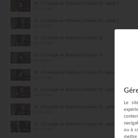
10. L'Évangile de Matthieu (chapitre 5) - partie 1
Ayyad Zarif
27:39
11. L'Évangile de Matthieu (chapitre 5) - partie 2
Ayyad Zarif
27:54
12. L'Évangile de Matthieu (chapitre 6)
Ayyad Zarif
27:14
13. L'Évangile de Matthieu (chapitre 7)
Ayyad Zarif
28:05
14. L'Évangile de Matthieu (chapitre 8) - partie 1
Ayyad Zarif
27:06
15. L'Évangile de Matthieu (chapitre 8) - partie 2
Ayyad Zarif
28:31
16. L'Évangile de Matthieu (chapitre 9) - partie 1
Ayyad Zarif
28:32
17. L'Évangile de Matthieu (chapitre 9) - partie 2
Ayyad Zarif
28:06