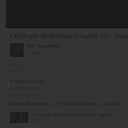
L'Évangile de Matthieu (chapitre 10) - Toute
TLB - Toute la Bible
Horaires
Partager
Publié il y a 3 ans
Avec
Ayyad Zarif
Série de 39 épisodes :
« L'Évangile de Matthieu - Ayyad Zarif »
1. L'Évangile de Matthieu (Introduction) - partie 1
Ayyad Zarif
28:19