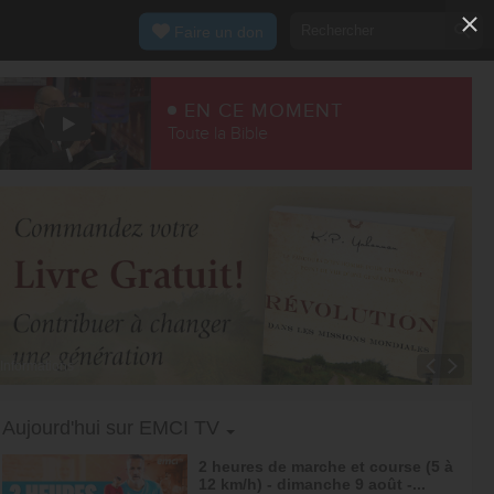
Faire un don
EN CE MOMENT
Toute la Bible
Informations
Toggle Dropdown
Aujourd'hui sur EMCI TV
2 heures de marche et course (5 à
12 km/h) - dimanche 9 août -...