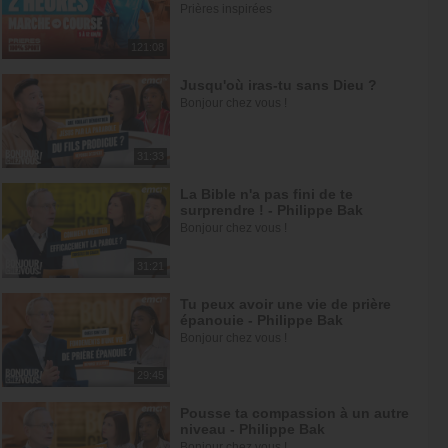
Prières inspirées
121:08
Jusqu'où iras-tu sans Dieu ?
Bonjour chez vous !
31:33
La Bible n'a pas fini de te
surprendre ! - Philippe Bak
Bonjour chez vous !
31:21
Tu peux avoir une vie de prière
épanouie - Philippe Bak
Bonjour chez vous !
29:45
Pousse ta compassion à un autre
niveau - Philippe Bak
Bonjour chez vous !