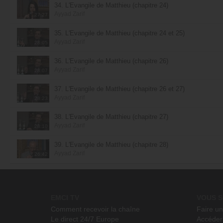
34. L'Évangile de Matthieu (chapitre 24)
Ayyad Zarif
27:27
35. L'Évangile de Matthieu (chapitre 24 et 25)
Ayyad Zarif
28:05
36. L'Évangile de Matthieu (chapitre 26)
Ayyad Zarif
28:07
37. L'Évangile de Matthieu (chapitre 26 et 27)
Ayyad Zarif
28:23
38. L'Évangile de Matthieu (chapitre 27)
Ayyad Zarif
28:10
39. L'Évangile de Matthieu (chapitre 28)
Ayyad Zarif
26:42
EMCI TV
VOUS S
Comment recevoir la chaîne
Faire u
Le direct 24/7 Europe
Accéder 