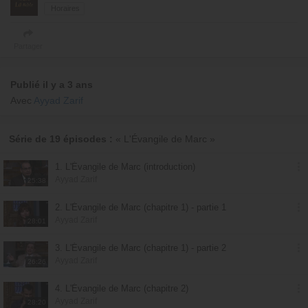
Horaires
Partager
Publié il y a 3 ans
Avec
Ayyad Zarif
Série de 19 épisodes :
« L'Évangile de Marc »
1. L'Évangile de Marc (introduction)
Ayyad Zarif
25:38
2. L'Évangile de Marc (chapitre 1) - partie 1
Ayyad Zarif
28:01
3. L'Évangile de Marc (chapitre 1) - partie 2
Ayyad Zarif
26:26
4. L'Évangile de Marc (chapitre 2)
Ayyad Zarif
28:20