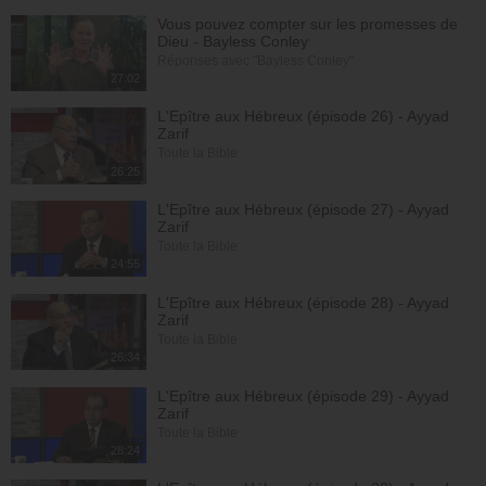
Vous pouvez compter sur les promesses de
Dieu - Bayless Conley
Réponses avec "Bayless Conley"
27:02
L'Epître aux Hébreux (épisode 26) - Ayyad
Zarif
Toute la Bible
26:25
L'Epître aux Hébreux (épisode 27) - Ayyad
Zarif
Toute la Bible
24:55
L'Epître aux Hébreux (épisode 28) - Ayyad
Zarif
Toute la Bible
26:34
L'Epître aux Hébreux (épisode 29) - Ayyad
Zarif
Toute la Bible
28:24