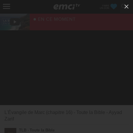
FAIRE
UN DON
EN CE MOMENT
L'Évangile de Marc (chapitre 16) - Toute la Bible - Ayyad
Zarif
TLB - Toute la Bible