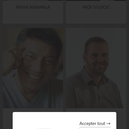
NANA NGAWALA
NICK VUJICIC
NICKY CRUZ
NICOLAS LEHMANN