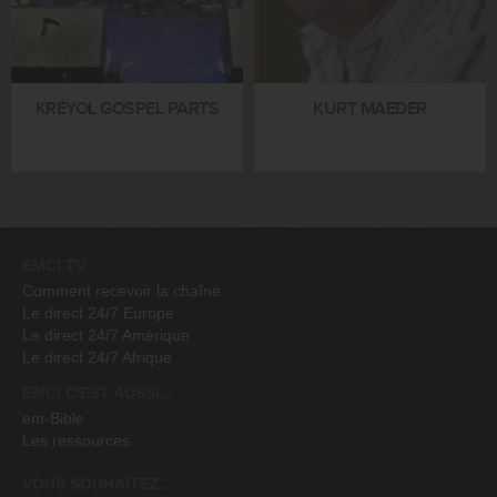
KRÉYOL GOSPEL PARTS
KURT MAEDER
EMCI TV
Comment recevoir la chaîne
Le direct 24/7 Europe
Le direct 24/7 Amérique
Le direct 24/7 Afrique
EMCI C'EST AUSSI...
em-Bible
Les ressources
VOUS SOUHAITEZ...