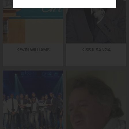
KEVIN WILLIAMS
KISS KISANGA