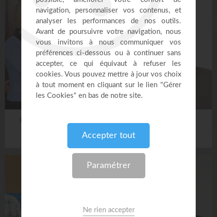
KENNETH ET GLORIA
KENNETH HAGIN
COPELAND