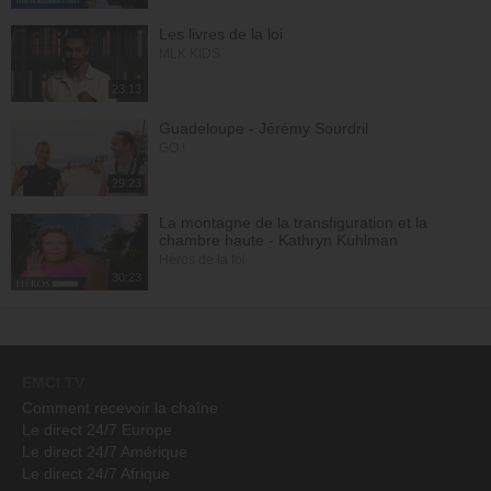
Les livres de la loi
MLK KIDS
23:13
Guadeloupe - Jérémy Sourdril
GO !
29:23
La montagne de la transfiguration et la
chambre haute - Kathryn Kuhlman
Héros de la foi
30:23
EMCI TV
Comment recevoir la chaîne
Le direct 24/7 Europe
Le direct 24/7 Amérique
Le direct 24/7 Afrique