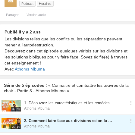
Podcast
Horaires
Partager
Version audio
Publié il y a 2 ans
Les divisions telles que les conflits ou les séparations peuvent
mener à l'autodestruction.
Découvrez dans cet épisode quelques vérités sur les divisions et
les solutions bibliques pour y faire face. Soyez édifié(e) à travers
cet enseignement !
Avec
Athoms Mbuma
Série de 5 épisodes :
« Connaitre et combattre les œuvres de la
chair - Partie 3 - Athoms Mbuma »
1. Découvrez les caractéristiques et les remèdes face aux disputes ou aux rivalités
Athoms Mbuma
30:56
2. Comment faire face aux divisions selon la Bible ?
Athoms Mbuma
29:19