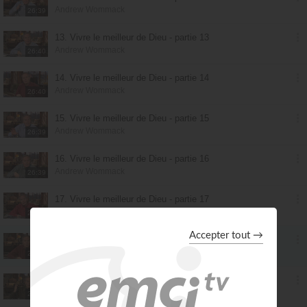
Andrew Wommack
26:39
13. Vivre le meilleur de Dieu - partie 13
Andrew Wommack
26:40
14. Vivre le meilleur de Dieu - partie 14
Andrew Wommack
26:40
15. Vivre le meilleur de Dieu - partie 15
Andrew Wommack
26:39
16. Vivre le meilleur de Dieu - partie 16
Andrew Wommack
26:39
17. Vivre le meilleur de Dieu - partie 17
Andrew Wommack
26:40
18. Vivre le meilleur de Dieu - partie 18
Andrew Wommack
26:39
19. Vivre le meilleur de Dieu - partie 19
Andrew Wommack
26:39