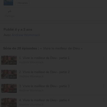
Horaires
Partager
Publié il y a 2 ans
Avec
Andrew Wommack
Série de 20 épisodes :
« Vivre le meilleur de Dieu »
1. Vivre le meilleur de Dieu - partie 1
Andrew Wommack
26:38
2. Vivre le meilleur de Dieu - partie 2
Andrew Wommack
26:39
3. Vivre le meilleur de Dieu - partie 3
Andrew Wommack
26:39
4. Vivre le meilleur de Dieu - partie 4
Andrew Wommack
26:39