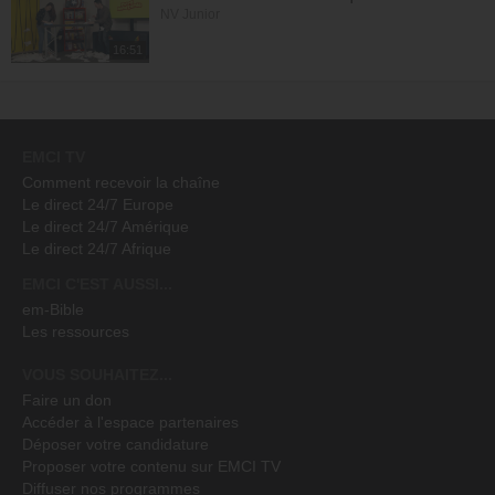
NV Junior
16:51
EMCI TV
Comment recevoir la chaîne
Le direct 24/7 Europe
Le direct 24/7 Amérique
Le direct 24/7 Afrique
EMCI C'EST AUSSI...
em-Bible
Les ressources
VOUS SOUHAITEZ...
Faire un don
Accéder à l'espace partenaires
Déposer votre candidature
Proposer votre contenu sur EMCI TV
Diffuser nos programmes