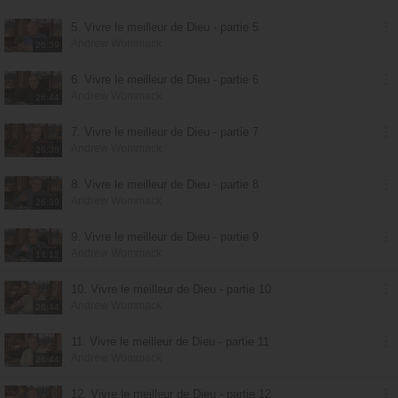
5. Vivre le meilleur de Dieu - partie 5
Andrew Wommack
26:39
6. Vivre le meilleur de Dieu - partie 6
Andrew Wommack
26:44
7. Vivre le meilleur de Dieu - partie 7
Andrew Wommack
26:39
8. Vivre le meilleur de Dieu - partie 8
Andrew Wommack
26:39
9. Vivre le meilleur de Dieu - partie 9
Andrew Wommack
14:12
10. Vivre le meilleur de Dieu - partie 10
Andrew Wommack
26:44
11. Vivre le meilleur de Dieu - partie 11
Andrew Wommack
26:44
12. Vivre le meilleur de Dieu - partie 12