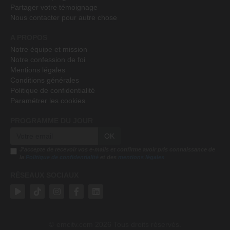
Partager votre témoignage
Nous contacter pour autre chose
A PROPOS
Notre équipe et mission
Notre confession de foi
Mentions légales
Conditions générales
Politique de confidentialité
Paramétrer les cookies
PROGRAMME DU JOUR
OK
J'accepte de recevoir vos e-mails et confirme avoir pris connaissance de
la
Politique de confidentialité
et des
mentions légales
RÉSEAUX SOCIAUX
emcitv.com
2026 Tous droits réservés.
©