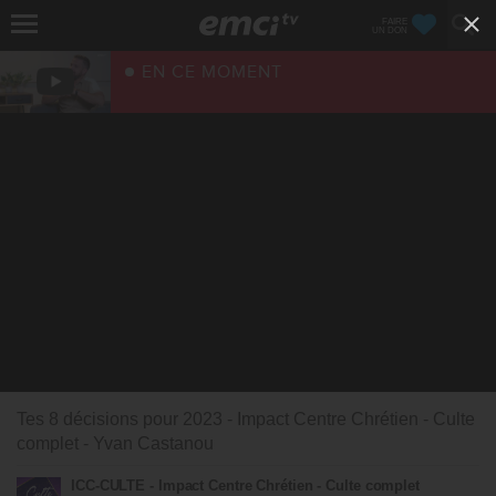
FAIRE
UN DON
EN CE MOMENT
Tes 8 décisions pour 2023 - Impact Centre Chrétien - Culte
complet - Yvan Castanou
ICC-CULTE - Impact Centre Chrétien - Culte complet