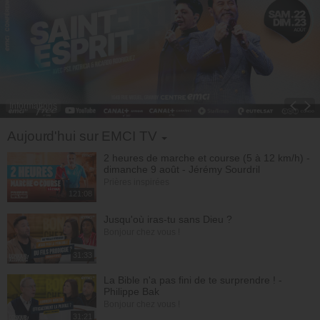
Informations
Toggle Dropdown
Aujourd'hui sur EMCI TV
2 heures de marche et course (5 à 12 km/h) -
dimanche 9 août - Jérémy Sourdril
Prières inspirées
121:08
Jusqu'où iras-tu sans Dieu ?
Bonjour chez vous !
31:33
La Bible n'a pas fini de te surprendre ! -
Philippe Bak
Bonjour chez vous !
31:21