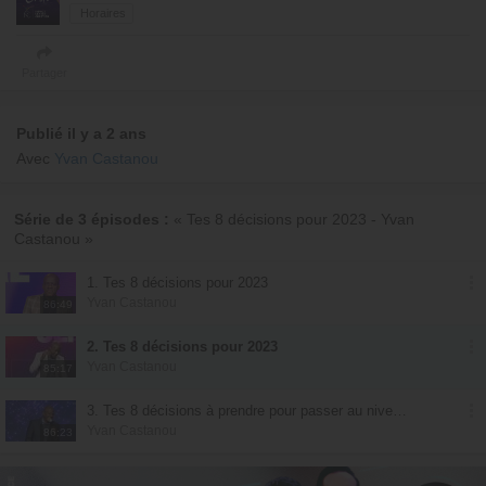
Horaires
Partager
Publié il y a 2 ans
Avec
Yvan Castanou
Série de 3 épisodes :
« Tes 8 décisions pour 2023 - Yvan
Castanou »
1. Tes 8 décisions pour 2023
Yvan Castanou
86:49
2. Tes 8 décisions pour 2023
Yvan Castanou
85:17
3. Tes 8 décisions à prendre pour passer au niveau supérieur
Yvan Castanou
86:23