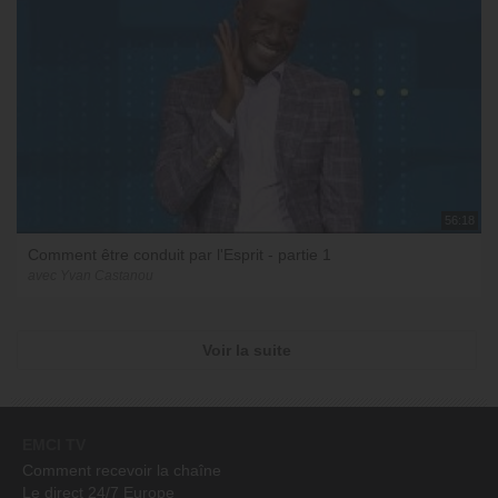
56:18
Comment être conduit par l'Esprit - partie 1
avec Yvan Castanou
Voir la suite
EMCI TV
Comment recevoir la chaîne
Le direct 24/7 Europe