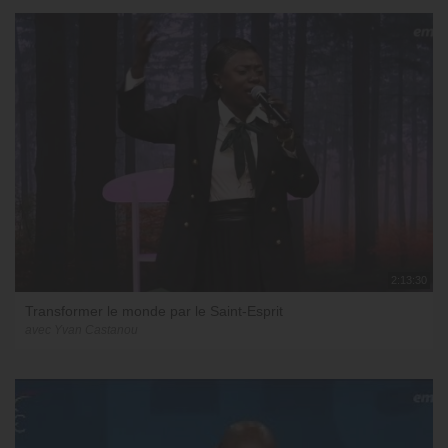
2:13:30
Transformer le monde par le Saint-Esprit
avec Yvan Castanou