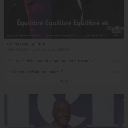
11 vidéos
Conférence Équilibre
avec Marcello Tunasi et 3 autres auteurs
11.
Les 12 tests pour devenir une bénédiction pour sa nation - Partie 2
108:22
10.
Comment Bâtir une nation ?
90:48
PLUS