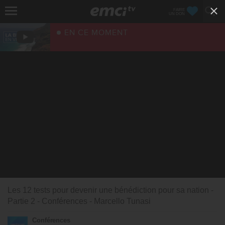
FAIRE
UN DON
EN CE MOMENT
Les 12 tests pour devenir une bénédiction pour sa nation -
Partie 2 - Conférences - Marcello Tunasi
Conférences