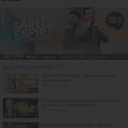
Informations
Toggle Dropdown
Aujourd'hui sur EMCI TV
2500 PAS EN 30 MIN - Marche bien-être -
Jérémy Sourdril
Prières inspirées
30:23
Prières et déclarations pour dormir en paix
(3e édition) - Jérémy Sourdril
Prières inspirées
28:30
La grande histoire de la Bible - Athoms