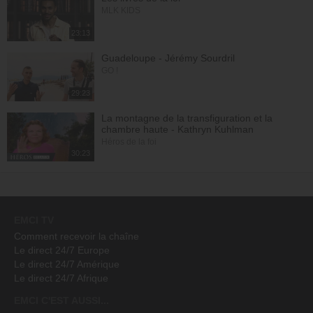
MLK KIDS
23:13
Guadeloupe - Jérémy Sourdril
GO !
29:23
La montagne de la transfiguration et la
chambre haute - Kathryn Kuhlman
Héros de la foi
30:23
EMCI TV
Comment recevoir la chaîne
Le direct 24/7 Europe
Le direct 24/7 Amérique
Le direct 24/7 Afrique
EMCI C'EST AUSSI...