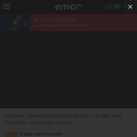
FAIRE
UN DON
EN CE MOMENT
La Porte Ouverte Chrétienne
Retrouve l'amour pour la parole de Dieu - À table avec
Annabelle - Annabelle Sourdril
À table avec Annabelle