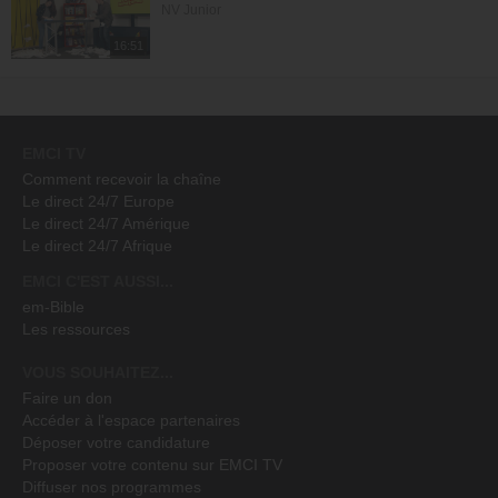
NV Junior
16:51
EMCI TV
Comment recevoir la chaîne
Le direct 24/7 Europe
Le direct 24/7 Amérique
Le direct 24/7 Afrique
EMCI C'EST AUSSI...
em-Bible
Les ressources
VOUS SOUHAITEZ...
Faire un don
Accéder à l'espace partenaires
Déposer votre candidature
Proposer votre contenu sur EMCI TV
Diffuser nos programmes