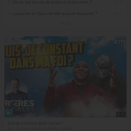
5.
Où en est ma vie de prière et d'adoration ?
29:46
4.
La parole de Dieu est-elle ta seule boussole ?
29:02
PLUS
31:31
Suis-je constant dans ma foi ?
avec Sosthène Makita et Jérémy Sourdril