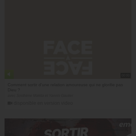
00:00
Comment sortir d'une relation amoureuse qui ne glorifie pas
Dieu ?
avec Sosthène Makita et Yannis Gautier
disponible en version video