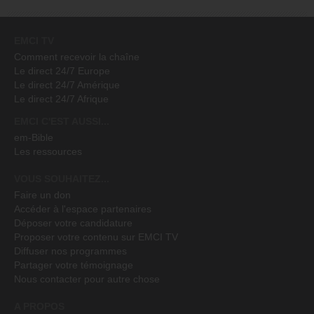
EMCI TV
Comment recevoir la chaîne
Le direct 24/7 Europe
Le direct 24/7 Amérique
Le direct 24/7 Afrique
EMCI C'EST AUSSI...
em-Bible
Les ressources
VOUS SOUHAITEZ...
Faire un don
Accéder à l'espace partenaires
Déposer votre candidature
Proposer votre contenu sur EMCI TV
Diffuser nos programmes
Partager votre témoignage
Nous contacter pour autre chose
A PROPOS