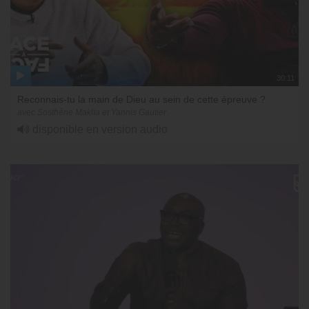
30:11
Reconnais-tu la main de Dieu au sein de cette épreuve ?
avec Sosthène Makita et Yannis Gautier
disponible en version audio