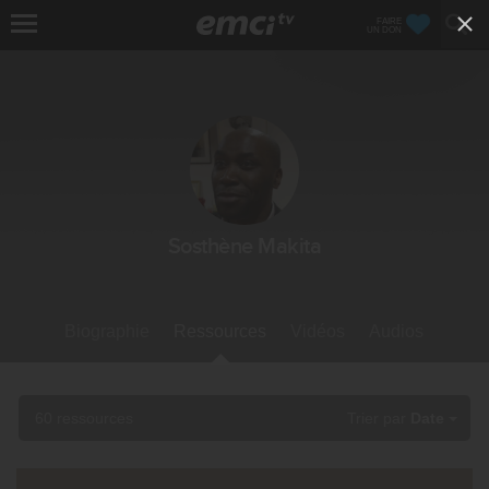
FAIRE
UN DON
Sosthène Makita
Biographie
Ressources
Vidéos
Audios
60 ressources
Trier par
Date