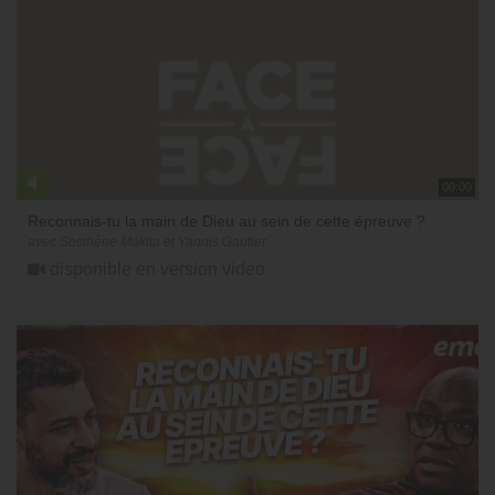
00:00
Reconnais-tu la main de Dieu au sein de cette épreuve ?
avec Sosthène Makita et Yannis Gautier
disponible en version video