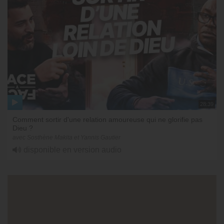
28:39
Comment sortir d'une relation amoureuse qui ne glorifie pas
Dieu ?
avec Sosthène Makita et Yannis Gautier
disponible en version audio