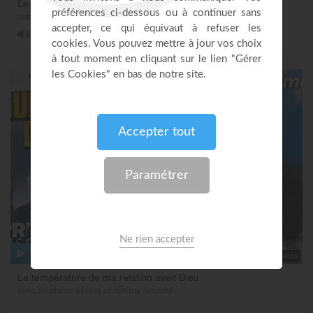
Le témoignage intérieur du Saint-Esprit
avec Sosthène Makita et Jérémy Sourdril
disponible en version audio
5 vidéos
La température de ma relation avec Dieu
avec Sosthène Makita et Jérémy Sourdril