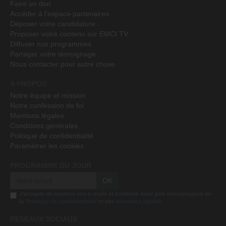
Faire un don
Accéder à l'espace partenaires
Déposer votre candidature
Proposer votre contenu sur EMCI TV
Diffuser nos programmes
Partager votre témoignage
Nous contacter pour autre chose
A PROPOS
Notre équipe et mission
Notre confession de foi
Mentions légales
Conditions générales
Politique de confidentialité
Paramétrer les cookies
PROGRAMME DU JOUR
OK
J'accepte de recevoir vos e-mails et confirme avoir pris connaissance de
la
Politique de confidentialité
et des
mentions légales
RÉSEAUX SOCIAUX