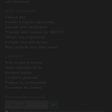
Les ressources
VOUS SOUHAITEZ...
Faire un don
Accéder à l'espace partenaires
Déposer votre candidature
Proposer votre contenu sur EMCI TV
Diffuser nos programmes
Partager votre témoignage
Nous contacter pour autre chose
A PROPOS
Notre équipe et mission
Notre confession de foi
Mentions légales
Conditions générales
Politique de confidentialité
Paramétrer les cookies
PROGRAMME DU JOUR
OK
J'accepte de recevoir vos e-mails et confirme avoir pris connaissance de