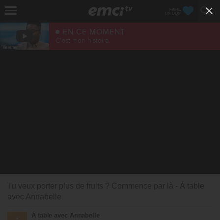
FAIRE
UN DON
EN CE MOMENT
C'est mon histoire
Tu veux porter plus de fruits ? Commence par là - À table
avec Annabelle
À table avec Annabelle