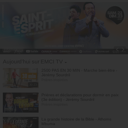
Informations
Toggle Dropdown
Aujourd'hui sur EMCI TV
2500 PAS EN 30 MIN - Marche bien-être -
Jérémy Sourdril
Prières inspirées
30:23
Prières et déclarations pour dormir en paix
(3e édition) - Jérémy Sourdril
Prières inspirées
28:30
La grande histoire de la Bible - Athoms
Mbuma