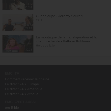
23:13
Guadeloupe - Jérémy Sourdril
GO !
29:23
La montagne de la transfiguration et la
chambre haute - Kathryn Kuhlman
Héros de la foi
30:23
EMCI TV
Comment recevoir la chaîne
Le direct 24/7 Europe
Le direct 24/7 Amérique
Le direct 24/7 Afrique
EMCI C'EST AUSSI...
em-Bible