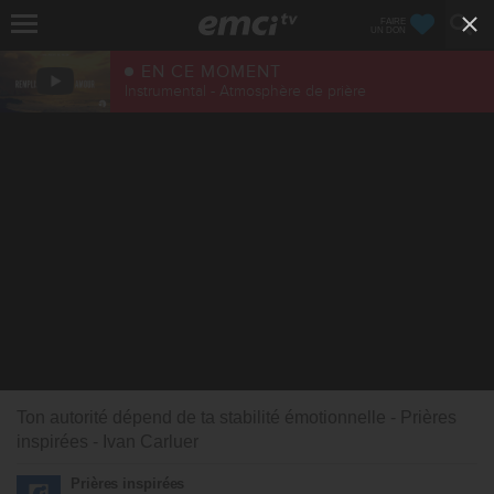
FAIRE
UN DON
EN CE MOMENT
Instrumental - Atmosphère de prière
Ton autorité dépend de ta stabilité émotionnelle - Prières
inspirées - Ivan Carluer
Prières inspirées