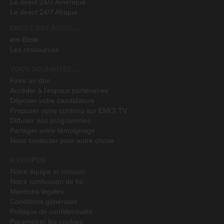
Le direct 24/7 Amérique
Le direct 24/7 Afrique
EMCI C'EST AUSSI...
em-Bible
Les ressources
VOUS SOUHAITEZ...
Faire un don
Accéder à l'espace partenaires
Déposer votre candidature
Proposer votre contenu sur EMCI TV
Diffuser nos programmes
Partager votre témoignage
Nous contacter pour autre chose
A PROPOS
Notre équipe et mission
Notre confession de foi
Mentions légales
Conditions générales
Politique de confidentialité
Paramétrer les cookies