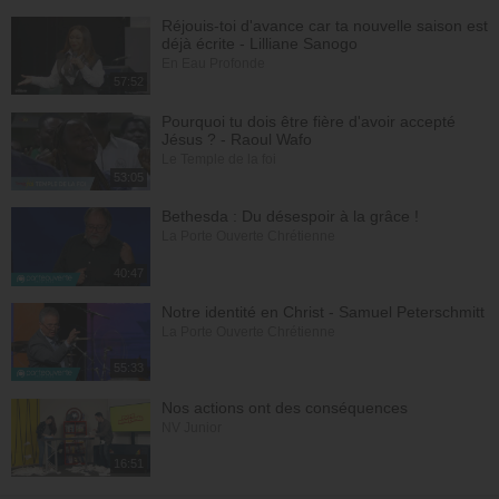
Réjouis-toi d'avance car ta nouvelle saison est
déjà écrite - Lilliane Sanogo
En Eau Profonde
57:52
Pourquoi tu dois être fière d'avoir accepté
Jésus ? - Raoul Wafo
Le Temple de la foi
53:05
Bethesda : Du désespoir à la grâce !
La Porte Ouverte Chrétienne
40:47
Notre identité en Christ - Samuel Peterschmitt
La Porte Ouverte Chrétienne
55:33
Nos actions ont des conséquences
NV Junior
16:51