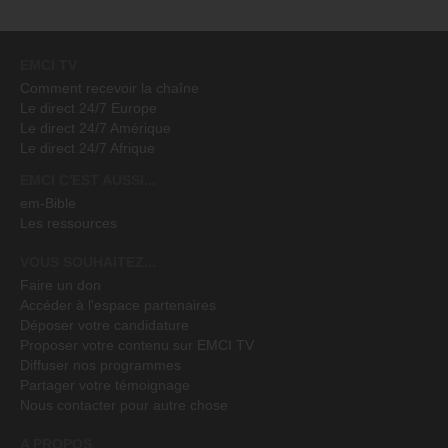
EMCI TV
Comment recevoir la chaîne
Le direct 24/7 Europe
Le direct 24/7 Amérique
Le direct 24/7 Afrique
EMCI C'EST AUSSI...
em-Bible
Les ressources
VOUS SOUHAITEZ...
Faire un don
Accéder à l'espace partenaires
Déposer votre candidature
Proposer votre contenu sur EMCI TV
Diffuser nos programmes
Partager votre témoignage
Nous contacter pour autre chose
A PROPOS