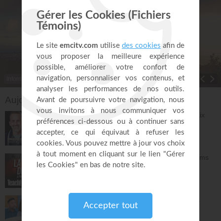
Informations
Toggle Dropdown
Aujourd'hui sur EMCI TV
Prières et déclarations pour dormir en paix
(3e édition) - Jérémy Sourdril
Prières inspirées
28:30
L'espérance de l'avenir selon Dieu - Athoms
Mbuma
Teach!
30:49
La préparation au mariage - Philippe Bak
Bonjour chez vous !