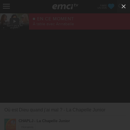
FAIRE
UN DON
EN CE MOMENT
À table avec Annabelle
Où est Dieu quand j'ai mal ? - La Chapelle Junior
CHAPLJ - La Chapelle Junior
Horaires