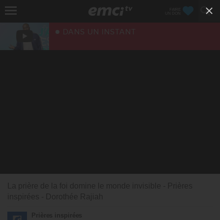
FAIRE
UN DON
DANS UN INSTANT
La prière de la foi domine le monde invisible - Prières
inspirées - Dorothée Rajiah
Prières inspirées