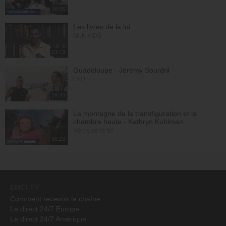
28:05
Les livres de la loi
MLK KIDS
23:13
Guadeloupe - Jérémy Sourdril
GO !
29:23
La montagne de la transfiguration et la
chambre haute - Kathryn Kuhlman
Héros de la foi
30:23
EMCI TV
Comment recevoir la chaîne
Le direct 24/7 Europe
Le direct 24/7 Amérique