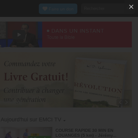
Faire un don
DANS UN INSTANT
Toute la Bible
Informations
Toggle Dropdown
Aujourd'hui sur EMCI TV
COURSE RAPIDE 30 MIN EN
LOUANGES (5 km) - Jérémy...