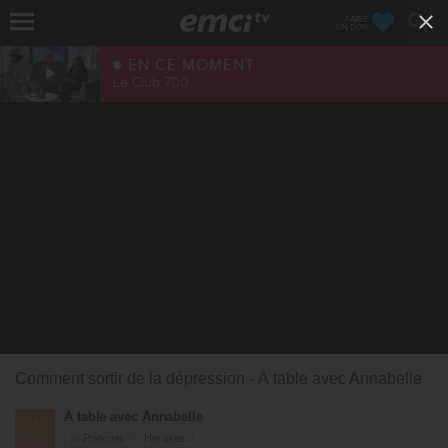
FAIRE
UN DON
EN CE MOMENT
Le Club 700
Comment sortir de la dépression - À table avec Annabelle
À table avec Annabelle
Podcast
Horaires