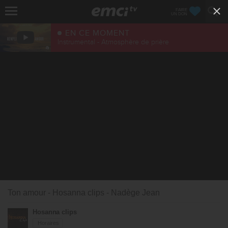
FAIRE
UN DON
EN CE MOMENT
Instrumental - Atmosphère de prière
Ton amour - Hosanna clips - Nadège Jean
Hosanna clips
Horaires