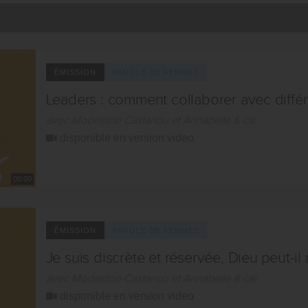
ÉMISSION
PAROLE DE FEMMES
Leaders : comment collaborer avec différ
avec Modestine Castanou et Annabelle & cie
disponible en version video
00:00
ÉMISSION
PAROLE DE FEMMES
Je suis discrète et réservée, Dieu peut-il m
avec Modestine Castanou et Annabelle & cie
disponible en version video