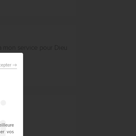
à mon service pour Dieu