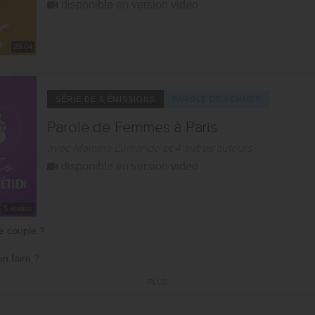
disponible en version video
29:04
SÉRIE DE 5 ÉMISSIONS
PAROLE DE FEMMES
Parole de Femmes à Paris
avec Mamina Lumande et 4 autres auteurs
disponible en version video
5 audios
e couple ?
n faire ?
PLUS