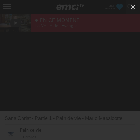
FAIRE
UN DON
EN CE MOMENT
La Vérité de l'Évangile
Sans Christ - Partie 1 - Pain de vie - Mario Massicotte
Pain de vie
Horaires