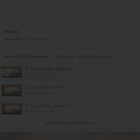
Partager
Publié
Avec
Mario Massicotte
Série de 28 épisodes :
« Saison 4 - Mario Massicotte »
1. Sans Christ - Partie 1
Mario Massicotte
28:31
2. Sans Christ - Partie 2
Mario Massicotte
28:31
3. Sans Christ - Partie 3
Mario Massicotte
28:31
AFFICHER LES 19 VIDÉOS
4. Sans Christ - Partie 4
Mario Massicotte
28:31