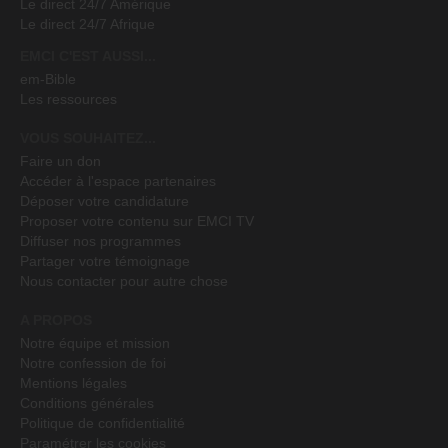
Le direct 24/7 Amérique
Le direct 24/7 Afrique
EMCI C'EST AUSSI...
em-Bible
Les ressources
VOUS SOUHAITEZ...
Faire un don
Accéder à l'espace partenaires
Déposer votre candidature
Proposer votre contenu sur EMCI TV
Diffuser nos programmes
Partager votre témoignage
Nous contacter pour autre chose
A PROPOS
Notre équipe et mission
Notre confession de foi
Mentions légales
Conditions générales
Politique de confidentialité
Paramétrer les cookies