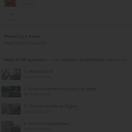
Horaires
Partager
Publié il y a 4 ans
Avec
Mario Massicotte
Série de 26 épisodes :
« Les actualités prophétiques - saison 4 »
1. Introduction #1
Mario Massicotte
28:30
2. Accomplissement des ombres et figures
Mario Massicotte
28:30
3. L'histoire terrestre de l'Église
Mario Massicotte
28:30
4. Une brèche prophétique
Mario Massicotte
28:30