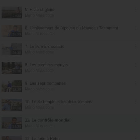
5. Pluie et gloire
Mario Massicotte
28:30
6. L'enlèvement de l'épouse du Nouveau Testament
Mario Massicotte
28:30
7. Le livre à 7 sceaux
Mario Massicotte
28:30
8. Les premiers martyrs
Mario Massicotte
28:30
9. Les sept trompettes
Mario Massicotte
28:30
10. Le 3e temple et les deux témoins
Mario Massicotte
28:30
11. Le contrôle mondial
Mario Massicotte
28:30
12. La fuite à Pétra