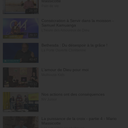
Massicotte
Pain de vie
28:30
Consécration à Servir dans la moisson -
Samuel Kamuanga
L'heure des Amoureux de Dieu
29:37
Bethesda : Du désespoir à la grâce !
La Porte Ouverte Chrétienne
40:47
L'amour de Dieu pour moi
Mulhouse Kids
33:12
Nos actions ont des conséquences
NV Junior
16:51
La puissance de la croix - partie 4 - Mario
Massicotte