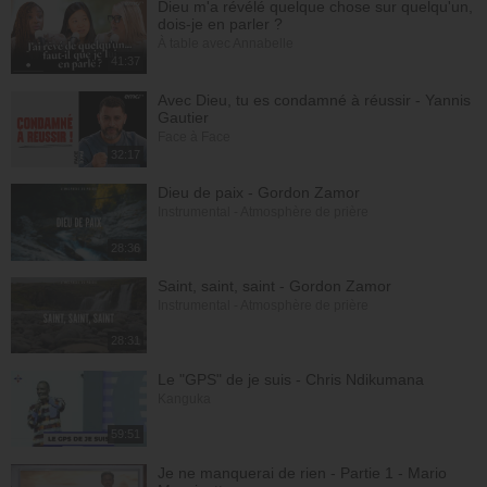
Dieu m'a révélé quelque chose sur quelqu'un,
dois-je en parler ?
À table avec Annabelle
41:37
Avec Dieu, tu es condamné à réussir - Yannis
Gautier
Face à Face
32:17
Dieu de paix - Gordon Zamor
Instrumental - Atmosphère de prière
28:36
Saint, saint, saint - Gordon Zamor
Instrumental - Atmosphère de prière
28:31
Le "GPS" de je suis - Chris Ndikumana
Kanguka
59:51
Je ne manquerai de rien - Partie 1 - Mario