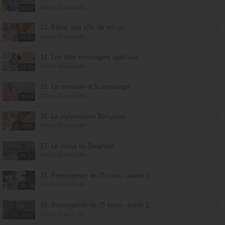
Mario Massicotte
28:30
13. Pétra, une ville de refuge
Mario Massicotte
28:30
14. Les trois messagers spéciaux
Mario Massicotte
28:30
15. La moisson et la vendange
Mario Massicotte
28:30
16. La mystérieuse Babylone
Mario Massicotte
28:30
17. Le retour du Seigneur
Mario Massicotte
28:30
18. Prolongation de 75 jours - partie 1
Mario Massicotte
28:30
19. Prolongation de 75 jours - partie 2
Mario Massicotte
28:30