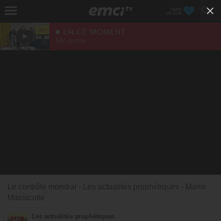
FAIRE
UN DON
EN CE MOMENT
NV Junior
Le contrôle mondial - Les actualités prophétiques - Mario
Massicotte
Les actualités prophétiques