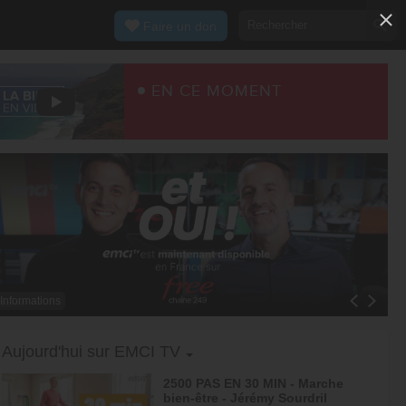
Faire un don
EN CE MOMENT
Informations
Toggle Dropdown
Aujourd'hui sur EMCI TV
2500 PAS EN 30 MIN - Marche
bien-être - Jérémy Sourdril