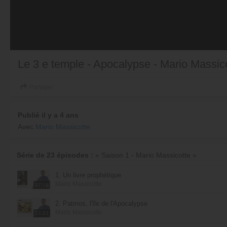
Le 3 e temple - Apocalypse - Mario Massic
Partager
Publié il y a 4 ans
Avec
Mario Massicotte
Série de 23 épisodes :
« Saison 1 - Mario Massicotte »
1. Un livre prophétique
Mario Massicotte
27:16
2. Patmos, l'île de l'Apocalypse
Mario Massicotte
27:23