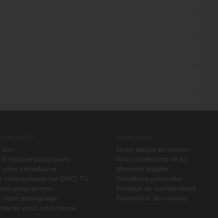
OUHAITEZ...
A PROPOS
n don
Notre équipe et mission
à l'espace partenaires
Notre confession de foi
 votre candidature
Mentions légales
r votre contenu sur EMCI TV
Conditions générales
r nos programmes
Politique de confidentialité
r votre témoignage
Paramétrer les cookies
ntacter pour autre chose