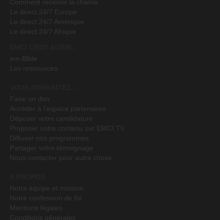
Comment recevoir la chaîne
Le direct 24/7 Europe
Le direct 24/7 Amérique
Le direct 24/7 Afrique
EMCI C'EST AUSSI...
em-Bible
Les ressources
VOUS SOUHAITEZ...
Faire un don
Accéder à l'espace partenaires
Déposer votre candidature
Proposer votre contenu sur EMCI TV
Diffuser nos programmes
Partager votre témoignage
Nous contacter pour autre chose
A PROPOS
Notre équipe et mission
Notre confession de foi
Mentions légales
Conditions générales