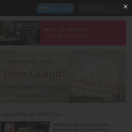
Faire un don
EN CE MOMENT
La Vérité de l'Évangile
Informations
Toggle Dropdown
Aujourd'hui sur EMCI TV
Prières et déclarations pour
dormir en paix (3e édition) -...