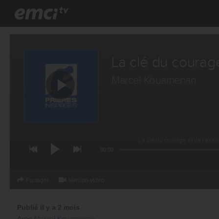
La clé du courag
Marcel Kouamenan
La clé du courage et de l'ex
00:00
Partager
Version video
Publié il y a 2 mois
Avec
Marcel Kouamenan