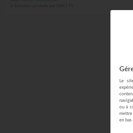
© Émission produite par EMCI TV