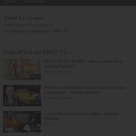
Partager
Version video
Publié il y a 2 mois
Avec
Marcel Kouamenan
© Émission produite par EMCI TV
Toggle Dropdown
Aujourd'hui sur EMCI TV
2500 PAS EN 30 MIN - Marche bien-être -
Jérémy Sourdril
Prières inspirées
30:23
Prières et déclarations pour dormir en paix
(3e édition) - Jérémy Sourdril
Prières inspirées
28:30
La grande histoire de la Bible - Athoms
Mbuma
Teach!
30:08