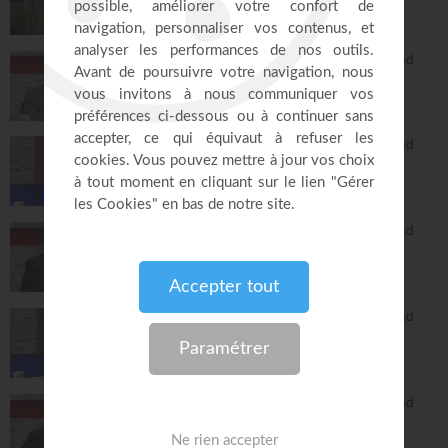
Réponses avec "Bayless Conley"
27:02
L'Epître aux Hébreux (épisode 26) - Ayyad
Zarif
Toute la Bible
26:25
L'Epître aux Hébreux (épisode 27) - Ayyad
Zarif
Toute la Bible
24:55
L'Epître aux Hébreux (épisode 28) - Ayyad
Zarif
Toute la Bible
26:34
L'Epître aux Hébreux (épisode 29) - Ayyad
Zarif
Toute la Bible
28:24
L'Epître aux Hébreux (épisode 30) - Ayyad
Zarif
Toute la Bible