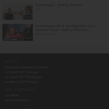
Guadeloupe - Jérémy Sourdril
GO !
29:23
La montagne de la transfiguration et la
chambre haute - Kathryn Kuhlman
Héros de la foi
30:23
EMCI TV
Comment recevoir la chaîne
Le direct 24/7 Europe
Le direct 24/7 Amérique
Le direct 24/7 Afrique
EMCI C'EST AUSSI...
em-Bible
Les ressources