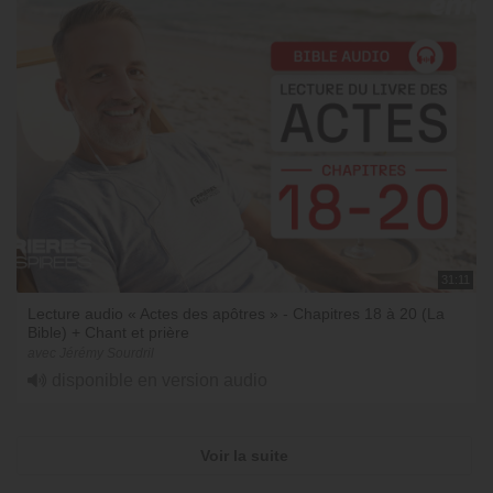
31:11
Lecture audio « Actes des apôtres » - Chapitres 18 à 20 (La
Bible) + Chant et prière
avec Jérémy Sourdril
disponible en version audio
Voir la suite