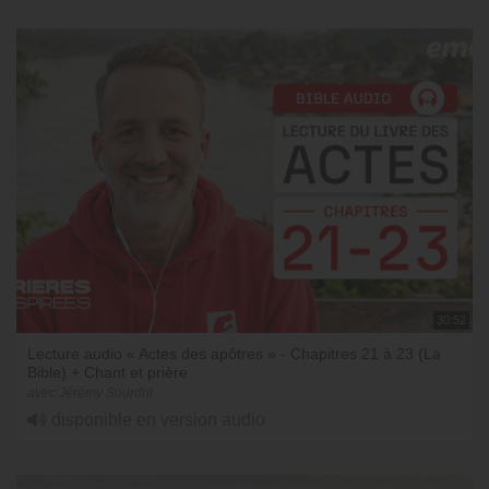
30:52
Lecture audio « Actes des apôtres » - Chapitres 21 à 23 (La
Bible) + Chant et prière
avec Jérémy Sourdril
disponible en version audio