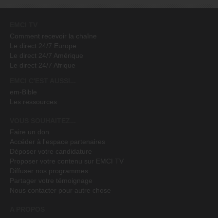
EMCI TV
Comment recevoir la chaîne
Le direct 24/7 Europe
Le direct 24/7 Amérique
Le direct 24/7 Afrique
EMCI C'EST AUSSI...
em-Bible
Les ressources
VOUS SOUHAITEZ...
Faire un don
Accéder à l'espace partenaires
Déposer votre candidature
Proposer votre contenu sur EMCI TV
Diffuser nos programmes
Partager votre témoignage
Nous contacter pour autre chose
A PROPOS