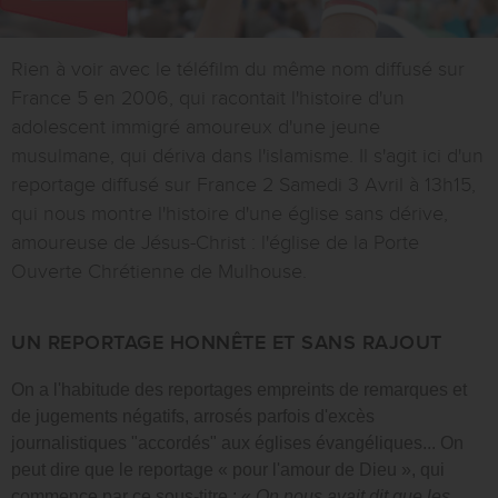
Rien à voir avec le téléfilm du même nom diffusé sur
France 5 en 2006, qui racontait l'histoire d'un
adolescent immigré amoureux d'une jeune
musulmane, qui dériva dans l'islamisme. Il s'agit ici d'un
reportage diffusé sur France 2 Samedi 3 Avril à 13h15,
qui nous montre l'histoire d'une église sans dérive,
amoureuse de Jésus-Christ : l'église de la Porte
Ouverte Chrétienne de Mulhouse.
UN REPORTAGE HONNÊTE ET SANS RAJOUT
On a l'habitude des reportages empreints de remarques et
de jugements négatifs, arrosés parfois d'excès
journalistiques "accordés" aux églises évangéliques... On
peut dire que le reportage « pour l'amour de Dieu », qui
commence par ce sous-titre : «
On nous avait dit que les