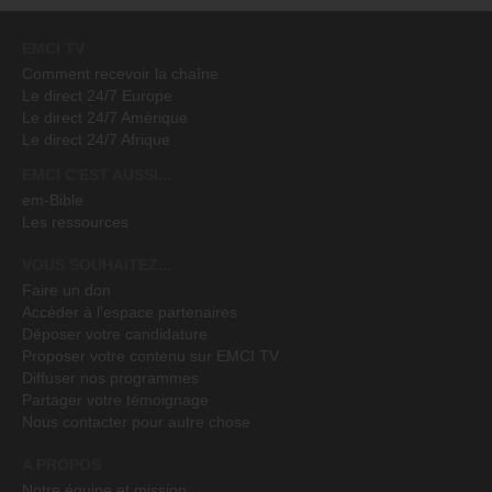
EMCI TV
Comment recevoir la chaîne
Le direct 24/7 Europe
Le direct 24/7 Amérique
Le direct 24/7 Afrique
EMCI C'EST AUSSI...
em-Bible
Les ressources
VOUS SOUHAITEZ...
Faire un don
Accéder à l'espace partenaires
Déposer votre candidature
Proposer votre contenu sur EMCI TV
Diffuser nos programmes
Partager votre témoignage
Nous contacter pour autre chose
A PROPOS
Notre équipe et mission