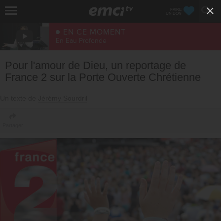
FAIRE
UN DON
EN CE MOMENT
En Eau Profonde
Pour l'amour de Dieu, un reportage de
France 2 sur la Porte Ouverte Chrétienne
Un texte de
Jérémy Sourdril
Partager