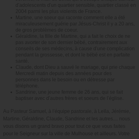
d'adolescents d'un quartier sensible, quartier classé en
2004 parmi les plus violents de France.
Martine, une soeur qui raconte comment elle a été
miraculeusement guérie par Jésus-Christ il y a 20 ans,
de gros problèmes de coeur.
Géraldine, la fille de Martine, qui a fait le choix de ne
pas avorter de son dernier bébé, contrairement aux
conseils de ses médecins, à cause d'une complication
pendant la grossesse, et dont le bébé est en parfaite
santé.
Claude, dont Dieu a sauvé le mariage, qui prie chaque
Mercredi matin depuis des années pour des
personnes dans le besoin ou en détresse par
téléphone.
Sandrine, une jeune femme de 26 ans, qui se fait
baptiser avec d'autres frères et soeurs de l'église.
Au Pasteur Samuel, à l'équipe pastorale, à Leïla, Jérémie,
Martine, Géraldine, Claude, Sandrine et les autres.... nous
vous disons un grand bravo pour tout ce que vous faites
pour le Seigneur sur la ville de Mulhouse et ailleurs. Votre