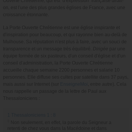
Ouverte Chrétienne, qui est d'expression française dirait-
on, est l'une des plus grandes églises de France, avec une
croissance étonnante.
La Porte Ouverte Chrétienne est une église inspirante et
d'inspiration pour beaucoup, et qui rayonne bien au-delà de
Mulhouse. Sa réputation n'est plus à faire, avec un souci de
transparence et un message très équilibré.
Dirigée
par une
équipe formée de six pasteurs, d'un conseil d'église et d'un
conseil d'administration, la Porte Ouverte Chrétienne
accueille chaque semaine 2200 personnes et salarie 10
personnes. Elle diffuse ses cultes par satellite dans 37 pays,
mais aussi sur Internet (sur
EnseigneMoi
, entre autre). Cela
nous rappelle un passage de la lettre de Paul aux
Thessaloniciens :
1 Thessaloniciens 1 : 8
8
Non seulement, en effet, la parole du Seigneur a
retenti de chez vous dans la Macédoine et dans