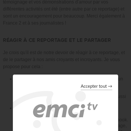
témoignage et vos démonstrations d'amour par vos
différentes activités ont été (entre autre par ce reportage) et
sont un encouragement pour beaucoup. Merci également à
France 2 et à ses journalistes !
RÉAGIR À CE REPORTAGE ET LE PARTAGER
Je crois qu'il est de notre devoir de réagir à ce reportage, et
de le partager à nos amis croyants et incroyants. Je vous
propose pour cela :
1-
De réagir sur le site de France 2 :
En laissant un
commentaire sur le
Forum
ou en écrivant à
la
Rédaction de France 2
pour les encourager et les
remercier de leur reportage honnête (car ils vont aussi
recevoir bien des plaintes).
2 -
De partager ce reportage à vos amis sur
Facebook :
Comme vous le savez, EnseigneMoi
encourage l'évangélisation par le moyen de Facebook.
L'évangile est annoncé brièvement dans ce reportage,