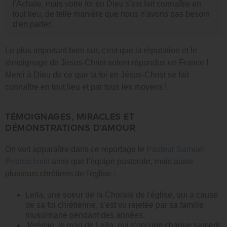
l'Achaïe, mais votre foi en Dieu s'est fait connaître en
tout lieu, de telle manière que nous n'avons pas besoin
d'en parler.
Le plus important bien sur, c'est que la réputation et le
témoignage de Jésus-Christ soient répandus en France !
Merci à Dieu de ce que la foi en Jésus-Christ se fait
connaître en tout lieu et par tous les moyens !
TÉMOIGNAGES, MIRACLES ET
DÉMONSTRATIONS D'AMOUR
On voit apparaître dans ce reportage le
Pasteur Samuel
Peterschmitt
ainsi que l'équipe pastorale, mais aussi
plusieurs chrétiens de l'église :
Leïla, une soeur de la Chorale de l'église, qui a cause
de sa foi chrétienne, s'est vu rejetée par sa famille
musulmane pendant des années.
Jérémie, le mari de Leïla, qui s'occupe chaque samedi