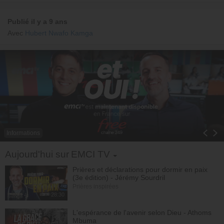
Publié il y a 9 ans
Avec
Hubert Nwafo Kamga
Informations
Toggle Dropdown
Aujourd'hui sur EMCI TV
Prières et déclarations pour dormir en paix
(3e édition) - Jérémy Sourdril
Prières inspirées
28:30
L'espérance de l'avenir selon Dieu - Athoms
Mbuma