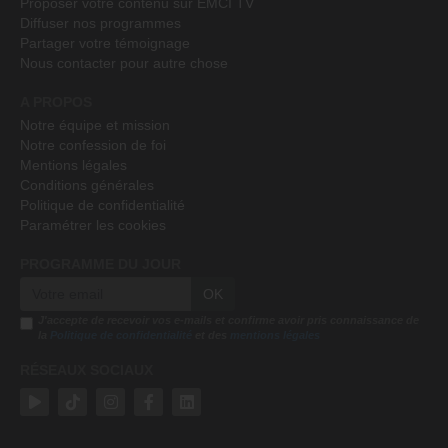
Proposer votre contenu sur EMCI TV
Diffuser nos programmes
Partager votre témoignage
Nous contacter pour autre chose
A PROPOS
Notre équipe et mission
Notre confession de foi
Mentions légales
Conditions générales
Politique de confidentialité
Paramétrer les cookies
PROGRAMME DU JOUR
OK
J'accepte de recevoir vos e-mails et confirme avoir pris connaissance de
la
Politique de confidentialité
et des
mentions légales
RÉSEAUX SOCIAUX