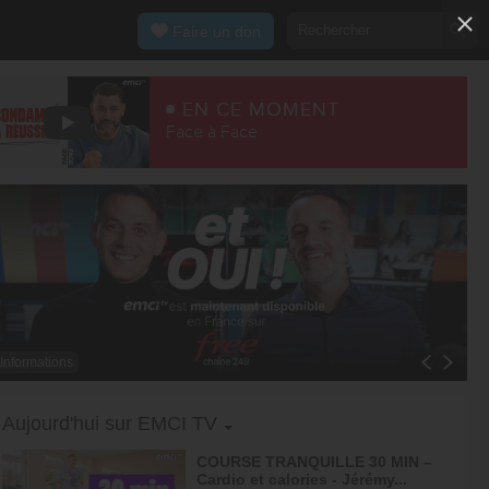
Faire un don
EN CE MOMENT
Face à Face
Informations
Toggle Dropdown
Aujourd'hui sur EMCI TV
COURSE TRANQUILLE 30 MIN –
Cardio et calories - Jérémy...