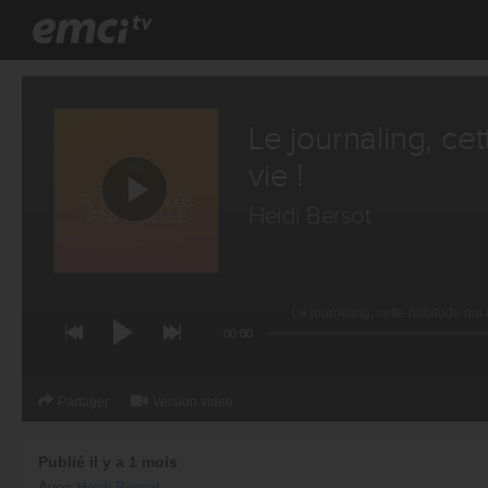
Le journaling, ce
vie !
Heidi Bersot
Le journaling, cette habitude qui
00:00
Partager
Version video
Publié il y a 1 mois
Avec
Heidi Bersot